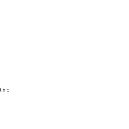
timo,