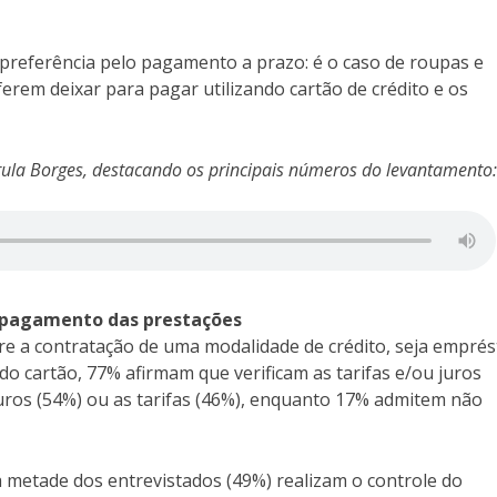
referência pelo pagamento a prazo: é o caso de roupas e
rem deixar para pagar utilizando cartão de crédito e os
ula Borges, destacando os principais números do levantamento:
o pagamento das prestações
re a contratação de uma modalidade de crédito, seja emprés
do cartão, 77% afirmam que verificam as tarifas e/ou juros
juros (54%) ou as tarifas (46%), enquanto 17% admitem não
metade dos entrevistados (49%) realizam o controle do