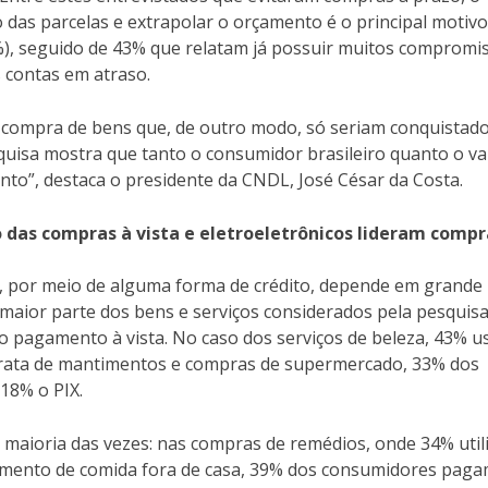
as parcelas e extrapolar o orçamento é o principal motivo
), seguido de 43% que relatam já possuir muitos compromi
 contas em atraso.
 a compra de bens que, de outro modo, só seriam conquistad
uisa mostra que tanto o consumidor brasileiro quanto o va
to”, destaca o presidente da CNDL, José César da Costa.
 das compras à vista e eletroeletrônicos lideram compr
, por meio de alguma forma de crédito, depende em grande
maior parte dos bens e serviços considerados pela pesquisa
 pagamento à vista. No caso dos serviços de beleza, 43% 
 trata de mantimentos e compras de supermercado, 33% dos
 18% o PIX.
maioria das vezes: nas compras de remédios, onde 34% uti
gamento de comida fora de casa, 39% dos consumidores pag