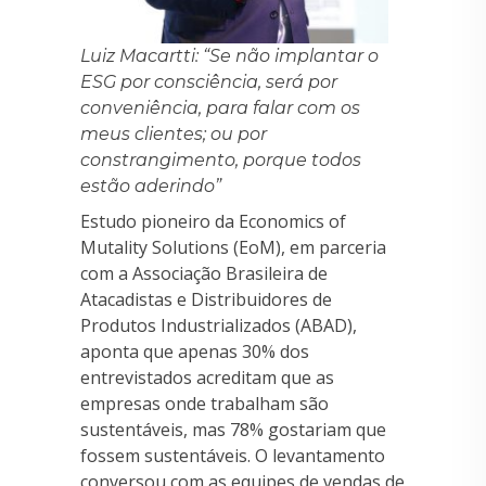
Luiz Macartti: “Se não implantar o
ESG por consciência, será por
conveniência, para falar com os
meus clientes; ou por
constrangimento, porque todos
estão aderindo”
Estudo pioneiro da Economics of
Mutality Solutions (EoM), em parceria
com a Associação Brasileira de
Atacadistas e Distribuidores de
Produtos Industrializados (ABAD),
aponta que apenas 30% dos
entrevistados acreditam que as
empresas onde trabalham são
sustentáveis, mas 78% gostariam que
fossem sustentáveis. O levantamento
conversou com as equipes de vendas de