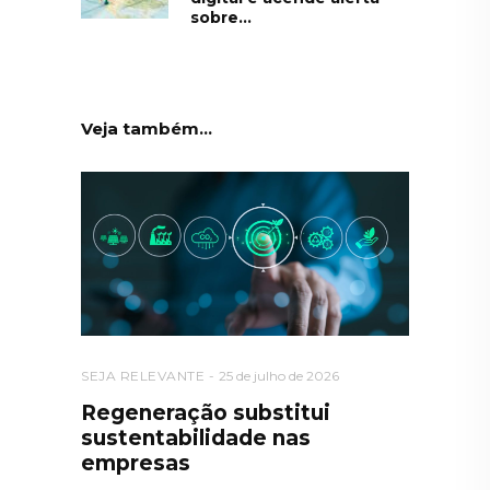
sobre...
Veja também...
SEJA RELEVANTE
25 de julho de 2026
Regeneração substitui
sustentabilidade nas
empresas