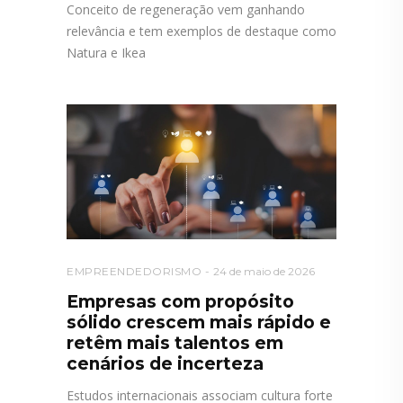
Conceito de regeneração vem ganhando
relevância e tem exemplos de destaque como
Natura e Ikea
EMPREENDEDORISMO
24 de maio de 2026
Empresas com propósito
sólido crescem mais rápido e
retêm mais talentos em
cenários de incerteza
Estudos internacionais associam cultura forte