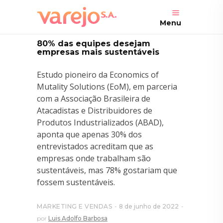
Menu
80% das equipes desejam
empresas mais sustentáveis
Estudo pioneiro da Economics of
Mutality Solutions (EoM), em parceria
com a Associação Brasileira de
Atacadistas e Distribuidores de
Produtos Industrializados (ABAD),
aponta que apenas 30% dos
entrevistados acreditam que as
empresas onde trabalham são
sustentáveis, mas 78% gostariam que
fossem sustentáveis.
MARKETING E VENDAS
8 de junho de 2022
por
Luis Adolfo Barbosa