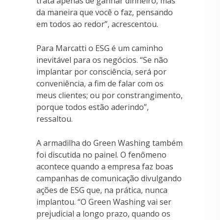
trata apenas de ganhar dinheiro, mas
da maneira que você o faz, pensando
em todos ao redor”, acrescentou.
Para Marcatti o ESG é um caminho
inevitável para os negócios. “Se não
implantar por consciência, será por
conveniência, a fim de falar com os
meus clientes; ou por constrangimento,
porque todos estão aderindo”,
ressaltou.
A armadilha do Green Washing também
foi discutida no painel. O fenômeno
acontece quando a empresa faz boas
campanhas de comunicação divulgando
ações de ESG que, na prática, nunca
implantou. “O Green Washing vai ser
prejudicial a longo prazo, quando os