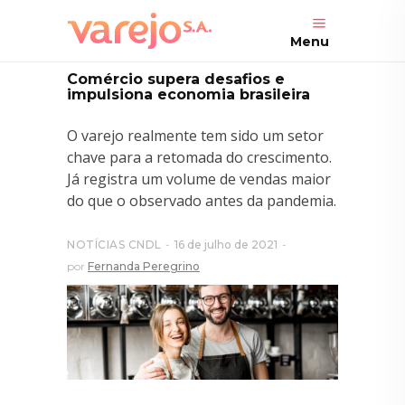
Menu
Comércio supera desafios e
impulsiona economia brasileira
O varejo realmente tem sido um setor
chave para a retomada do crescimento.
Já registra um volume de vendas maior
do que o observado antes da pandemia.
NOTÍCIAS CNDL
16 de julho de 2021
por
Fernanda Peregrino