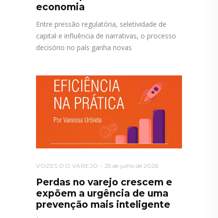
economia
Entre pressão regulatória, seletividade de
capital e influência de narrativas, o processo
decisório no país ganha novas
VOZES DO VAREJO
25 de julho de 2026
Perdas no varejo crescem e
expõem a urgência de uma
prevenção mais inteligente