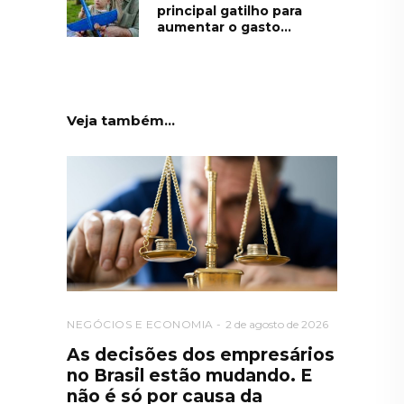
principal gatilho para
aumentar o gasto...
Veja também...
NEGÓCIOS E ECONOMIA
2 de agosto de 2026
As decisões dos empresários
no Brasil estão mudando. E
não é só por causa da