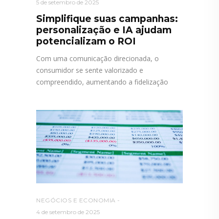
5 de setembro de 2025
Simplifique suas campanhas:
personalização e IA ajudam
potencializam o ROI
Com uma comunicação direcionada, o
consumidor se sente valorizado e
compreendido, aumentando a fidelização
NEGÓCIOS E ECONOMIA
4 de setembro de 2025