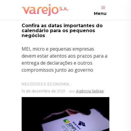
Menu
Confira as datas importantes do
calendário para os pequenos
negócios
MEI, micro e pequenas empresas
devem estar atentos aos prazos para a
entrega de declarações e outros
compromissos junto ao governo
NEGÓCIOS E ECONOMIA
14 de dezembro de 2021
por
Agência Sebrae