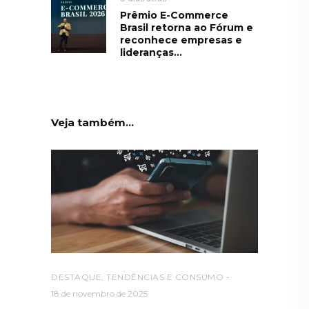
Prêmio E-Commerce
Brasil retorna ao Fórum e
reconhece empresas e
lideranças...
Veja também...
DESTAQUE
,
TENDÊNCIAS E CONSUMO
18 de novembro de 2025