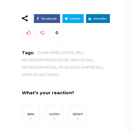
facebook
twitter
linkedin
0
,
,
,
Tags:
DASN-SIMEI
DEFIS
MEI
,
MICROEMPREENDEDOR INDIVIDUAL
,
,
MICROEMPRESAS
PEQUENAS EMPRESAS
SIMPLES NACIONAL
What's your reaction?
BOM
GOSTEI
SÉRIO?
0
0
0