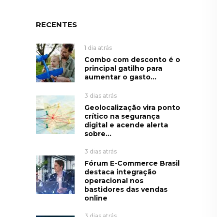
RECENTES
1 dia atrás
Combo com desconto é o
principal gatilho para
aumentar o gasto...
3 dias atrás
Geolocalização vira ponto
crítico na segurança
digital e acende alerta
sobre...
3 dias atrás
Fórum E-Commerce Brasil
destaca integração
operacional nos
bastidores das vendas
online
3 dias atrás