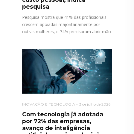
pesquisa
Pesquisa mostra que 41% das profissionais
crescem apoiadas majoritariamente por
outras mulheres, e 74% precisaram abrir mão
INOVAÇÃO E TECNOLOGIA
3 de julho de 2026
Com tecnologia já adotada
por 72% das empresas,
avanço de inteligência