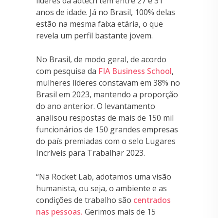
líderes da adtech têm entre 27 e 31
anos de idade. Já no Brasil, 100% delas
estão na mesma faixa etária, o que
revela um perfil bastante jovem.
No Brasil, de modo geral, de acordo
com pesquisa da
FIA Business School
,
mulheres líderes constavam em 38% no
Brasil em 2023, mantendo a proporção
do ano anterior. O levantamento
analisou respostas de mais de 150 mil
funcionários de 150 grandes empresas
do país premiadas com o selo Lugares
Incríveis para Trabalhar 2023.
“Na Rocket Lab, adotamos uma visão
humanista, ou seja, o ambiente e as
condições de trabalho são
centrados
nas pessoas.
Gerimos mais de 15