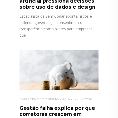
artificial pressiona decisões
sobre uso de dados e design
Especialista da Sem Codar aponta riscos e
defende governança, consentimento e
transparência como pilares para empresas
que
EMPREENDEDORISMO
26 de maio de 2026
Gestão falha explica por que
corretoras crescem em