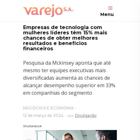
Menu
Empresas de tecnologia com
mulheres líderes têm 15% mais
chances de obter melhores
resultados e benefícios
financeiros
Pesquisa da Mckinsey aponta que até
mesmo ter equipes executivas mais
diversificadas aumenta as chances de
alcançar desempenho superior em 33%
em companhias do segmento
NEGÓCIOS E ECONOMIA
12 de março de 2024
por
Divulgação
Shutterstock