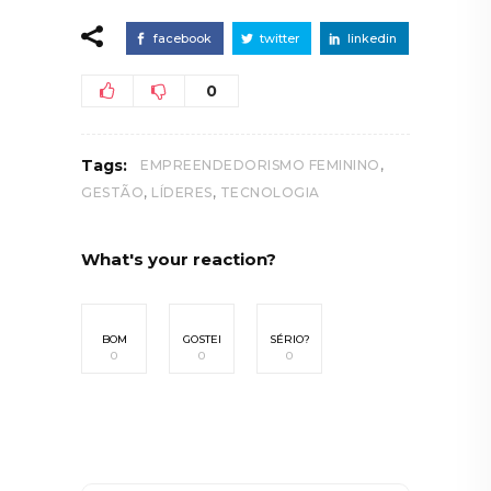
facebook
twitter
linkedin
0
,
Tags:
EMPREENDEDORISMO FEMININO
,
,
GESTÃO
LÍDERES
TECNOLOGIA
What's your reaction?
BOM
GOSTEI
SÉRIO?
0
0
0