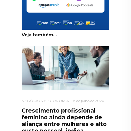
Veja também...
NEGÓCIOS E ECONOMIA
8 de julho de 2026
Crescimento profissional
feminino ainda depende de
aliança entre mulheres e alto
custo pessoal, indica