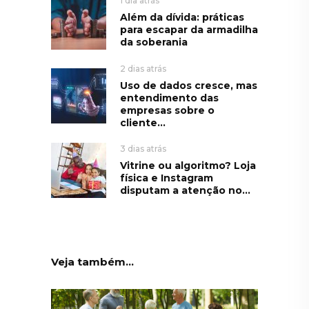
1 dia atrás
Além da dívida: práticas
para escapar da armadilha
da soberania
2 dias atrás
Uso de dados cresce, mas
entendimento das
empresas sobre o
cliente...
3 dias atrás
Vitrine ou algoritmo? Loja
física e Instagram
disputam a atenção no...
Veja também...