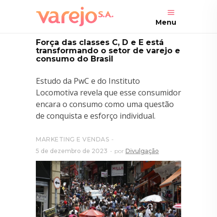
Menu
Força das classes C, D e E está
transformando o setor de varejo e
consumo do Brasil
Estudo da PwC e do Instituto
Locomotiva revela que esse consumidor
encara o consumo como uma questão
de conquista e esforço individual.
MARKETING E VENDAS
5 de dezembro de 2023
por
Divulgação