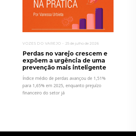
VOZES DO VAREJO
25 de julho de 2026
Perdas no varejo crescem e
expõem a urgência de uma
prevenção mais inteligente
Índice médio de perdas avançou de 1,51%
para 1,65% em 2025, enquanto prejuízo
financeiro do setor já