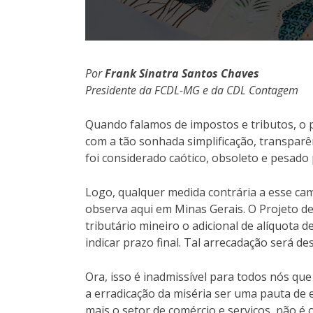
Por
Frank Sinatra Santos Chaves
Presidente da FCDL-MG e da CDL Contagem
Quando falamos de impostos e tributos, o
com a tão sonhada simplificação, transpar
foi considerado caótico, obsoleto e pesado
Logo, qualquer medida contrária a esse cam
observa aqui em Minas Gerais. O Projeto de
tributário mineiro o adicional de alíquota 
indicar prazo final. Tal arrecadação será d
Ora, isso é inadmissível para todos nós qu
a erradicação da miséria ser uma pauta de
mais o setor de comércio e serviços, não 