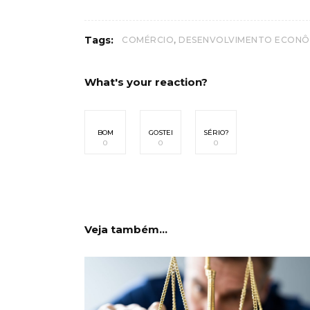
,
Tags:
COMÉRCIO
DESENVOLVIMENTO ECONÔ
What's your reaction?
BOM
GOSTEI
SÉRIO?
0
0
0
Veja também...