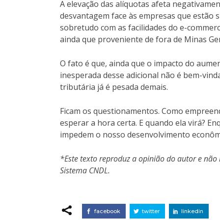
A elevação das alíquotas afeta negativamen
desvantagem face às empresas que estão si
sobretudo com as facilidades do e-commerc
ainda que proveniente de fora de Minas Ger
O fato é que, ainda que o impacto do aume
inesperada desse adicional não é bem-vin
tributária já é pesada demais.
Ficam os questionamentos. Como empreend
esperar a hora certa. E quando ela virá? E
impedem o nosso desenvolvimento econôm
*Este texto reproduz a opinião do autor e não 
Sistema CNDL.
facebook
twitter
linkedin