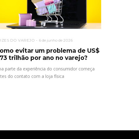
OZES DO VAREJO
6 de junho de 2026
omo evitar um problema de US$
,73 trilhão por ano no varejo?
a parte da experiência do consumidor começa
tes do contato com a loja física