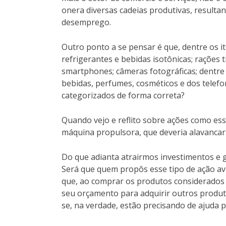
onera diversas cadeias produtivas, resulta
desemprego.
Outro ponto a se pensar é que, dentre os i
refrigerantes e bebidas isotônicas; rações 
smartphones; câmeras fotográficas; dentre
bebidas, perfumes, cosméticos e dos telefo
categorizados de forma correta?
Quando vejo e reflito sobre ações como es
máquina propulsora, que deveria alavancar
Do que adianta atrairmos investimentos e 
Será que quem propôs esse tipo de ação ava
que, ao comprar os produtos considerados 
seu orçamento para adquirir outros produt
se, na verdade, estão precisando de ajuda 