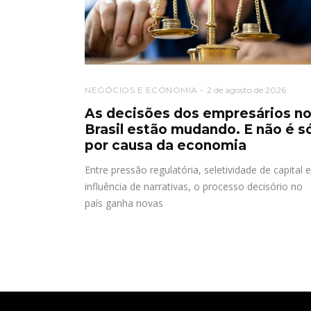
NEGÓCIOS E ECONOMIA
2 de agosto de 2026
As decisões dos empresários n
Brasil estão mudando. E não é s
por causa da economia
Entre pressão regulatória, seletividade de capital e
influência de narrativas, o processo decisório no
país ganha novas