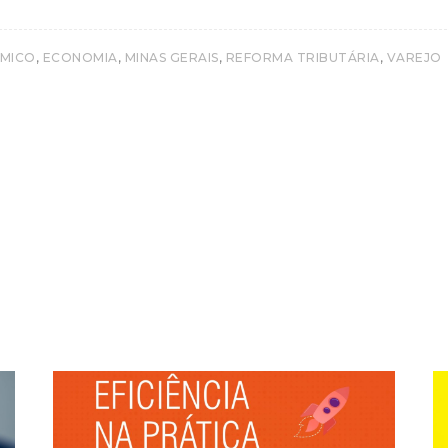
,
,
,
,
MICO
ECONOMIA
MINAS GERAIS
REFORMA TRIBUTÁRIA
VAREJO