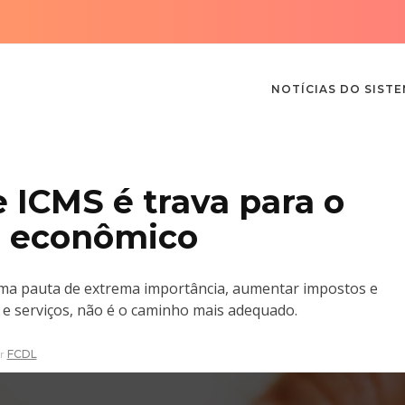
NOTÍCIAS DO SIST
 ICMS é trava para o
o econômico
uma pauta de extrema importância, aumentar impostos e
 e serviços, não é o caminho mais adequado.
r
FCDL