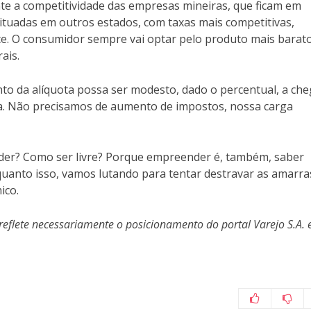
te a competitividade das empresas mineiras, que ficam em
tuadas em outros estados, com taxas mais competitivas,
e. O consumidor sempre vai optar pelo produto mais barato
ais.
nto da alíquota possa ser modesto, dado o percentual, a ch
da. Não precisamos de aumento de impostos, nossa carga
er? Como ser livre? Porque empreender é, também, saber
nquanto isso, vamos lutando para tentar destravar as amarra
ico.
reflete necessariamente o posicionamento do portal Varejo S.A. 