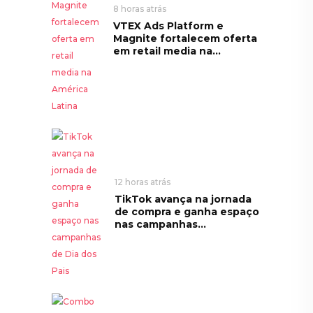
8 horas atrás
VTEX Ads Platform e
Magnite fortalecem oferta
em retail media na...
12 horas atrás
TikTok avança na jornada
de compra e ganha espaço
nas campanhas...