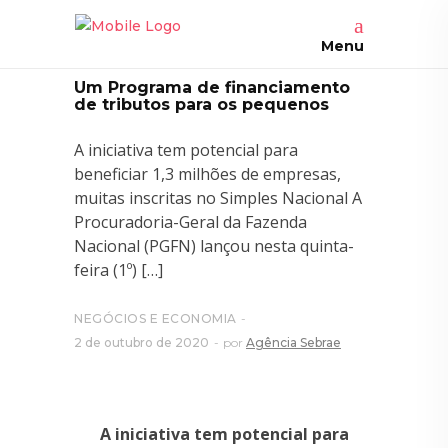
Menu
Um Programa de financiamento
de tributos para os pequenos
A iniciativa tem potencial para
beneficiar 1,3 milhões de empresas,
muitas inscritas no Simples Nacional A
Procuradoria-Geral da Fazenda
Nacional (PGFN) lançou nesta quinta-
feira (1º) […]
NEGÓCIOS E ECONOMIA
2 de outubro de 2020
por
Agência Sebrae
A iniciativa tem potencial para