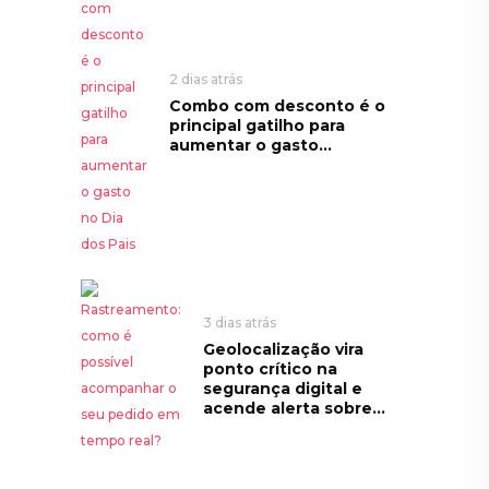
2 dias atrás
Combo com desconto é o
principal gatilho para
aumentar o gasto...
3 dias atrás
Geolocalização vira
ponto crítico na
segurança digital e
acende alerta sobre...