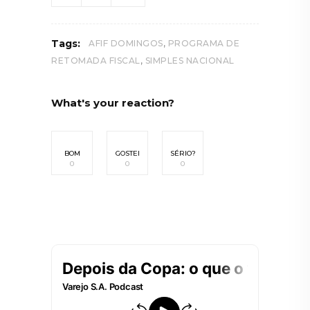
,
Tags:
AFIF DOMINGOS
PROGRAMA DE
,
RETOMADA FISCAL
SIMPLES NACIONAL
What's your reaction?
BOM
GOSTEI
SÉRIO?
0
0
0