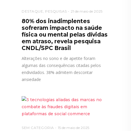
DESTAQUE
,
PESQUISAS
21 de maio de 2025
80% dos inadimplentes
sofreram impacto na saúde
física ou mental pelas dívidas
em atraso, revela pesquisa
CNDL/SPC Brasil
Alterações no sono e de apetite foram
algumas das consequências citadas pelos
endividados. 38% admitem descontar
ansiedade
SEM CATEGORIA
15 de maio de 2025