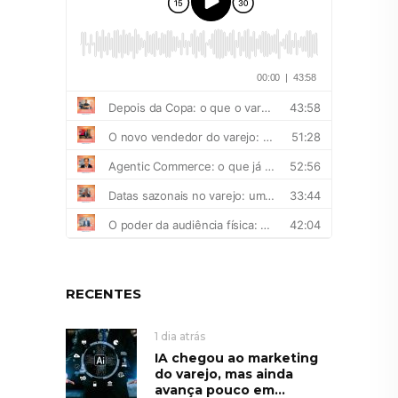
RECENTES
1 dia atrás
IA chegou ao marketing
do varejo, mas ainda
avança pouco em...