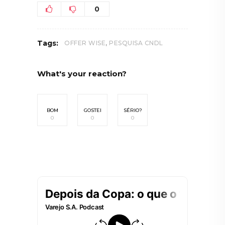
0
,
Tags:
OFFER WISE
PESQUISA CNDL
What's your reaction?
BOM
GOSTEI
SÉRIO?
0
0
0