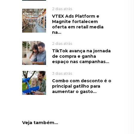
2 dias atrás
VTEX Ads Platform e
Magnite fortalecem
oferta em retail media
na...
2 dias atrás
TikTok avança na jornada
de compra e ganha
espaço nas campanhas...
3 dias atrás
Combo com desconto é o
principal gatilho para
aumentar o gasto...
Veja também...