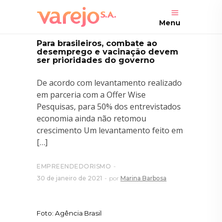
Menu
Para brasileiros, combate ao
desemprego e vacinação devem
ser prioridades do governo
De acordo com levantamento realizado
em parceria com a Offer Wise
Pesquisas, para 50% dos entrevistados
economia ainda não retomou
crescimento Um levantamento feito em
[…]
EMPREENDEDORISMO
30 de janeiro de 2021
por
Marina Barbosa
Foto: Agência Brasil