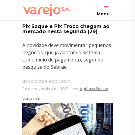
Menu
Pix Saque e Pix Troco chegam ao
mercado nesta segunda (29)
A novidade deve movimentar pequenos
negócios, que já adotam o sistema
como meio de pagamento, segundo
pesquisa do Sebrae
NEGÓCIOS E ECONOMIA
24 de novembro de 2021
por
Agência Sebrae
shutterstock