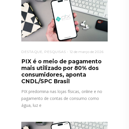
DESTAQUE
,
PESQUISAS
12 de março de 2026
PIX é o meio de pagamento
mais utilizado por 80% dos
consumidores, aponta
CNDL/SPC Brasil
PIX predomina nas lojas físicas, online e no
pagamento de contas de consumo como
água, luz e