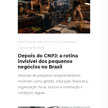
DESTAQUE
,
NEGÓCIOS E ECONOMIA
3 de junho de 2026
Depois do CNPJ: a rotina
invisível dos pequenos
negócios no Brasil
Histórias de pequenos empreendedores
mostram como gestão, educação financeira,
organização fiscal, acesso a orientação e
condições dignas