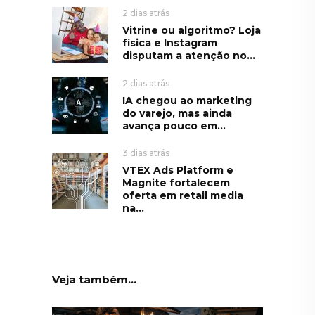
2 dias atrás
Vitrine ou algoritmo? Loja
física e Instagram
disputam a atenção no...
2 dias atrás
IA chegou ao marketing
do varejo, mas ainda
avança pouco em...
3 dias atrás
VTEX Ads Platform e
Magnite fortalecem
oferta em retail media
na...
Veja também...