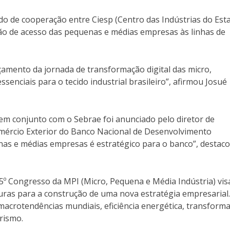
rdo de cooperação entre Ciesp (Centro das Indústrias do Est
ção de acesso das pequenas e médias empresas às linhas de
çamento da jornada de transformação digital das micro,
enciais para o tecido industrial brasileiro”, afirmou Josué
m conjunto com o Sebrae foi anunciado pelo diretor de
mércio Exterior do Banco Nacional de Desenvolvimento
enas e médias empresas é estratégico para o banco”, destac
5º Congresso da MPI (Micro, Pequena e Média Indústria) vis
uras para a construção de uma nova estratégia empresarial
macrotendências mundiais, eficiência energética, transform
orismo.