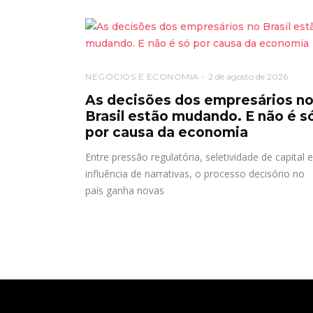
NEGÓCIOS E ECONOMIA
2 de agosto de 2026
As decisões dos empresários n
Brasil estão mudando. E não é s
por causa da economia
Entre pressão regulatória, seletividade de capital e
influência de narrativas, o processo decisório no
país ganha novas