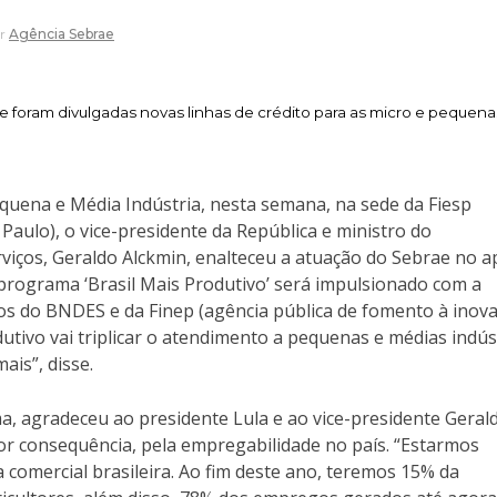
or
Agência Sebrae
 foram divulgadas novas linhas de crédito para as micro e pequena
quena e Média Indústria, nesta semana, na sede da Fiesp
Paulo), o vice-presidente da República e ministro do
viços, Geraldo Alckmin, enalteceu a atuação do Sebrae no a
programa ‘Brasil Mais Produtivo’ será impulsionado com a
os do BNDES e da Finep (agência pública de fomento à inova
utivo vai triplicar o atendimento a pequenas e médias indús
ais”, disse.
a, agradeceu ao presidente Lula e ao vice-presidente Geral
or consequência, pela empregabilidade no país. “Estarmos
comercial brasileira. Ao fim deste ano, teremos 15% da