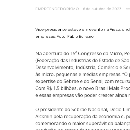
EMPREENDEDORISMO
6 de outubro de 2023
p
Vice-presidente esteve em evento na Fiesp, onde
empresas. Foto: Fábio Eufrazio
Na abertura do 15º Congresso da Micro, Pe
(Federação das Indústrias do Estado de São 
Desenvolvimento, Indústria, Comércio e Ser
às micro, pequenas e médias empresas. “O 
expertise do Sebrae e do Senai, com recurs
Com R$ 1,5 bilhões, o novo Brasil Mais Prod
e essas empresas vão poder crescer ainda m
O presidente do Sebrae Nacional, Décio Lim
Alckmin pela recuperação da economia e, p
comemorando o maior superávit da balança 