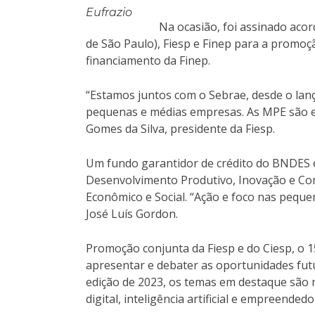
Eufrazio
Na ocasião, foi assinado aco
de São Paulo), Fiesp e Finep para a promo
financiamento da Finep.
“Estamos juntos com o Sebrae, desde o lan
pequenas e médias empresas. As MPE são ess
Gomes da Silva, presidente da Fiesp.
Um fundo garantidor de crédito do BNDES e
Desenvolvimento Produtivo, Inovação e Co
Econômico e Social. “Ação e foco nas pequ
José Luís Gordon.
Promoção conjunta da Fiesp e do Ciesp, o 1
apresentar e debater as oportunidades fut
edição de 2023, os temas em destaque são 
digital, inteligência artificial e empreended