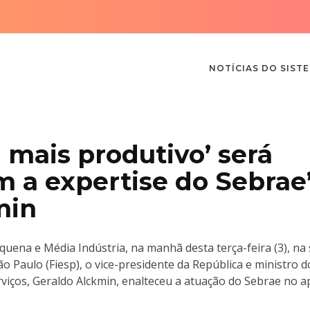
NOTÍCIAS DO SIST
 mais produtivo’ será
 a expertise do Sebrae
min
uena e Média Indústria, na manhã desta terça-feira (3), na
o Paulo (Fiesp), o vice-presidente da República e ministro d
viços, Geraldo Alckmin, enalteceu a atuação do Sebrae no a