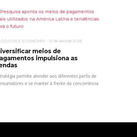
EGÓCIOS E ECONOMIA
10 de abril de 2026
iversificar meios de
agamentos impulsiona as
endas
tratégia permite atender aos diferentes perfis de
nsumidores e se manter à frente da concorrência