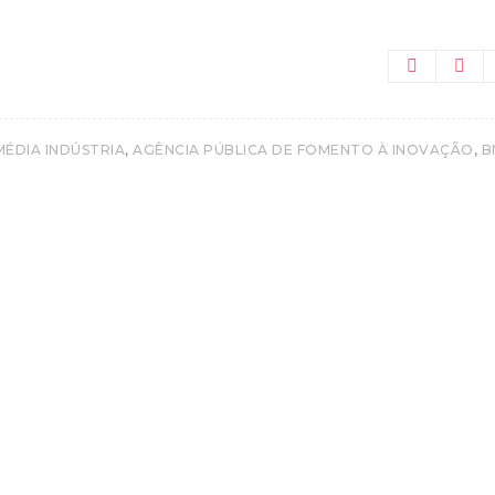
,
,
MÉDIA INDÚSTRIA
AGÊNCIA PÚBLICA DE FOMENTO À INOVAÇÃO
B