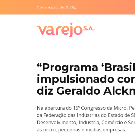
06 de agosto de 2026
“Programa ‘Brasil
impulsionado com
diz Geraldo Alck
Na abertura do 15º Congresso da Micro, Peq
da Federação das Indústrias do Estado de Sã
Desenvolvimento, Indústria, Comércio e Ser
às micro, pequenas e médias empresas.