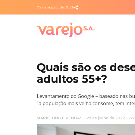
09 de agosto de 2026
Quais são os des
adultos 55+?
Levantamento do Google – baseado nas busc
“a população mais velha consome, tem inter
MARKETING E VENDAS
29 de junho de 2022
po