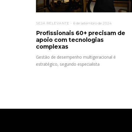
SEJA RELEVANTE
6 de setembro de 2024
Profissionais 60+ precisam de
apoio com tecnologias
complexas
Gestão de desempenho multigeracional é
estratégico, segundo especialista