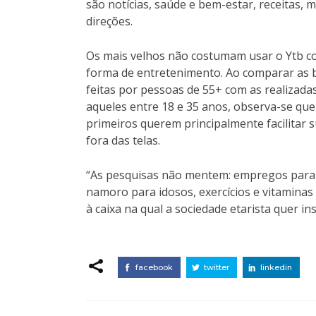
são notícias, saúde e bem-estar, receitas, 
direções.
Os mais velhos não costumam usar o Ytb 
forma de entretenimento. Ao comparar as 
feitas por pessoas de 55+ com as realizada
aqueles entre 18 e 35 anos, observa-se que
primeiros querem principalmente facilitar s
fora das telas.
“As pesquisas não mentem: empregos para 
namoro para idosos, exercícios e vitaminas
à caixa na qual a sociedade etarista quer ins
facebook
twitter
linkedin