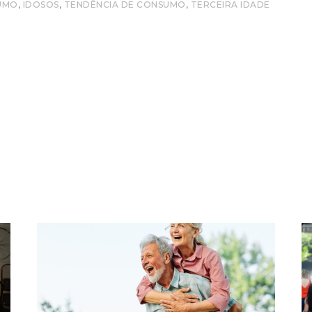
,
,
,
UMO
IDOSOS
TENDÊNCIA DE CONSUMO
TERCEIRA IDADE