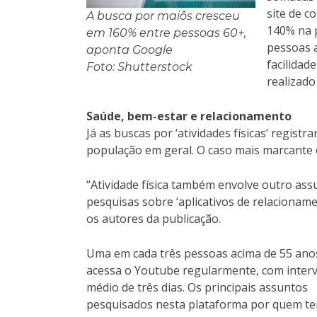
site de c
A busca por maiôs cresceu
140% na p
em 160% entre pessoas 60+,
pessoas a
aponta Google
facilidad
Foto: Shutterstock
realizado
Saúde, bem-estar e relacionamento
Já as buscas por ‘atividades físicas’ regi
população em geral. O caso mais marcante 
“Atividade física também envolve outro ass
pesquisas sobre ‘aplicativos de relacionam
os autores da publicação.
Uma em cada três pessoas acima de 55 ano
acessa o Youtube regularmente, com inter
médio de três dias. Os principais assuntos
pesquisados nesta plataforma por quem t