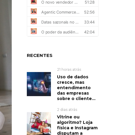
RECENTES
21 horas atrás
Uso de dados
cresce, mas
entendimento
das empresas
sobre o cliente...
2 dias atrás
Vitrine ou
algoritmo? Loja
física e Instagram
disputam a