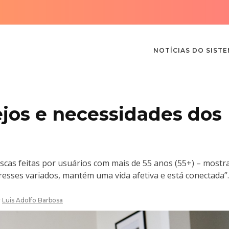
NOTÍCIAS DO SIST
ejos e necessidades dos
as feitas por usuários com mais de 55 anos (55+) – mostr
esses variados, mantém uma vida afetiva e está conectada”.
r
Luis Adolfo Barbosa