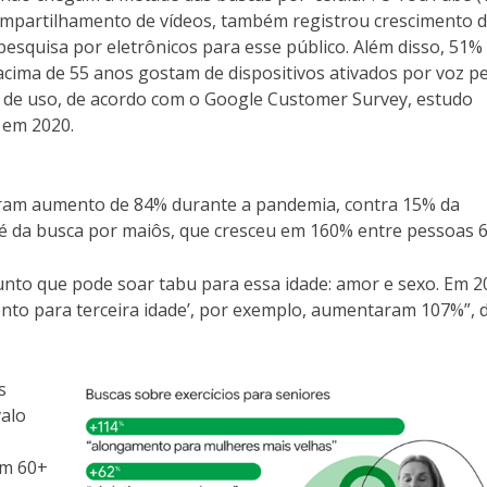
ompartilhamento de vídeos, também registrou crescimento 
esquisa por eletrônicos para esse público. Além disso, 51%
cima de 55 anos gostam de dispositivos ativados por voz pe
e de uso, de acordo com o Google Customer Survey, estudo
 em 2020.
straram aumento de 84% durante a pandemia, contra 15% da
é da busca por maiôs, que cresceu em 160% entre pessoas 6
unto que pode soar tabu para essa idade: amor e sexo. Em 2
ento para terceira idade’, por exemplo, aumentaram 107%”, 
s
valo
em 60+