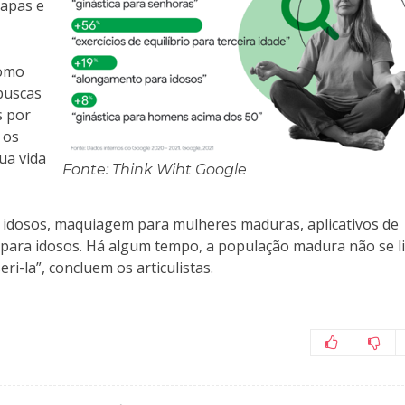
mapas e
como
buscas
s por
 os
ua vida
Fonte: Think Wiht Google
idosos, maquiagem para mulheres maduras, aplicativos de
 para idosos. Há algum tempo, a população madura não se l
eri-la”, concluem os articulistas.