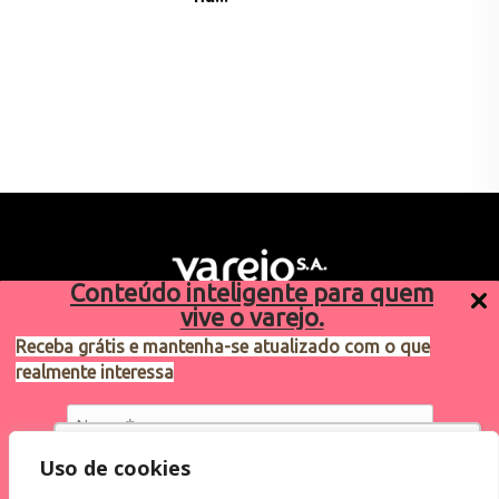
Conteúdo inteligente para quem
vive o varejo.
Receba grátis e mantenha-se atualizado com o que
realmente interessa
Sugestões de pauta
varejosa@cndl.org.br
Utilizamos cookies para oferecer melhor
Uso de cookies
experiência, melhorar o desempenho, analisar