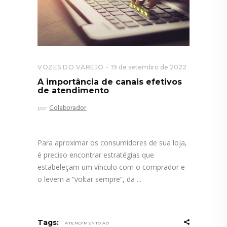
VOZES DO VAREJO
19 de setembro de 2022
A importância de canais efetivos
de atendimento
por
Colaborador
Para aproximar os consumidores de sua loja,
é preciso encontrar estratégias que
estabeleçam um vínculo com o comprador e
o levem a “voltar sempre”, da
Tags:
ATENDIMENTO AO