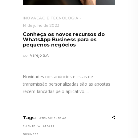
INOVAÇÃO E TECNOLOGIA
14 de julho de 2023
Conheça os novos recursos do
WhatsApp Business para os
pequenos negócios
por
Varejo S.A.
Novidades nos anúncios e listas de
transmissão personalizadas são as apostas
recém-lançadas pelo aplicativo.
Tags:
ATENDIMENTO AO
,
CLIENTE
WHATSAPP
BUSINESS