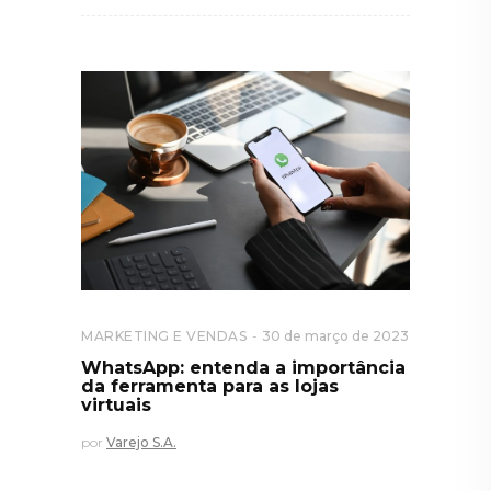
MARKETING E VENDAS
30 de março de 2023
WhatsApp: entenda a importância
da ferramenta para as lojas
virtuais
por
Varejo S.A.