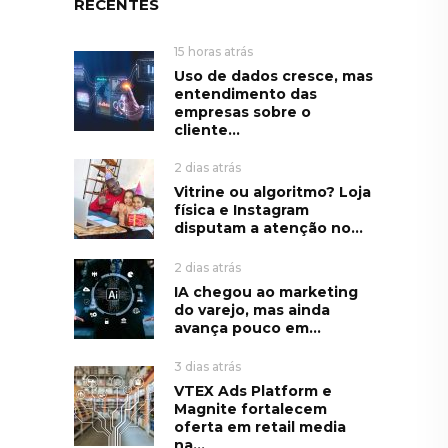
RECENTES
15 horas atrás
Uso de dados cresce, mas
entendimento das
empresas sobre o
cliente...
2 dias atrás
Vitrine ou algoritmo? Loja
física e Instagram
disputam a atenção no...
2 dias atrás
IA chegou ao marketing
do varejo, mas ainda
avança pouco em...
3 dias atrás
VTEX Ads Platform e
Magnite fortalecem
oferta em retail media
na...