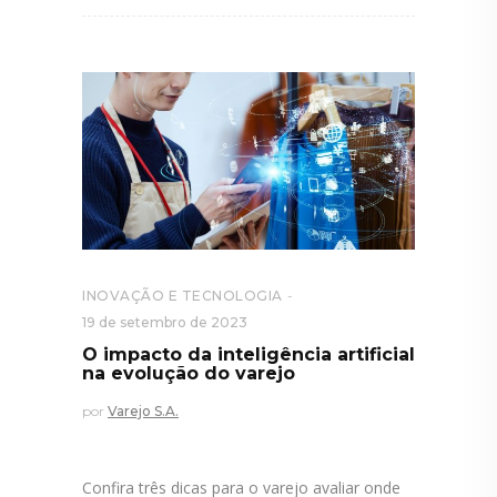
INOVAÇÃO E TECNOLOGIA
19 de setembro de 2023
O impacto da inteligência artificial
na evolução do varejo
por
Varejo S.A.
Confira três dicas para o varejo avaliar onde