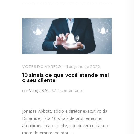
VOZES DO VAREJO
11 de julho de 2022
10 sinais de que você atende mal
o seu cliente
por
Varejo S.A.
1 comentário
Jonatas Abbott, sócio e diretor executivo da
Dinamize, lista 10 sinais de problemas no
atendimento ao cliente, que devem estar no
radar do empreendedor.