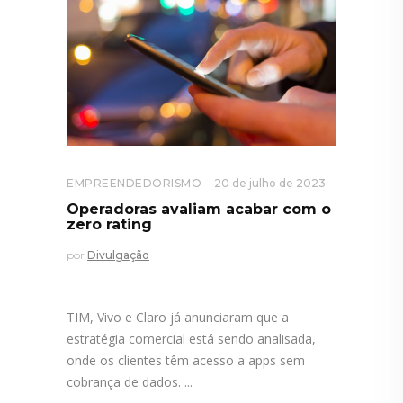
EMPREENDEDORISMO
20 de julho de 2023
Operadoras avaliam acabar com o
zero rating
por
Divulgação
TIM, Vivo e Claro já anunciaram que a
estratégia comercial está sendo analisada,
onde os clientes têm acesso a apps sem
cobrança de dados.