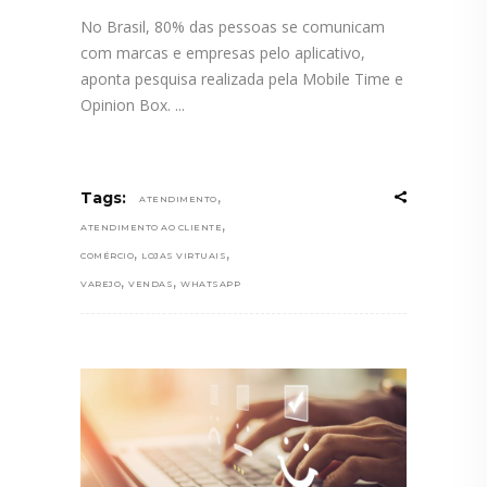
No Brasil, 80% das pessoas se comunicam
com marcas e empresas pelo aplicativo,
aponta pesquisa realizada pela Mobile Time e
Opinion Box.
,
Tags:
ATENDIMENTO
,
ATENDIMENTO AO CLIENTE
,
,
COMÉRCIO
LOJAS VIRTUAIS
,
,
VAREJO
VENDAS
WHATSAPP