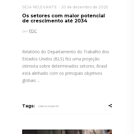
SEJA RELEVANTE
20 de dezembro de 2025
Os setores com maior potencial
de crescimento até 2034
por
FDC
Relatório do Departamento do Trabalho dos
Estados Unidos (BLS) fez uma projeção
otimista sobre determinados setores; Brasil
está alinhado com os principais objetivos
globais
Tags:
CRESCIMENTO