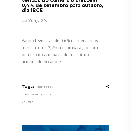
Vendas do comércio crescem
0,4% de setembro para outubro,
diz IBGE
por
Varejo S.A.
Varejo teve altas de 0,6% na média móvel
trimestral, de 2,7% na comparação com
outubro do ano passado, de 1% no
acumulado do ano e
,
Tags:
COMÉRCIO
,
,
CRESCIMENTO
VAREJO
VENDAS