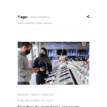
,
,
Tags:
2023
COMÉRCIO
,
CRESCIMENTO
FOOD SERVICE
MARKETING E VENDAS
9 de dezembro de 2022