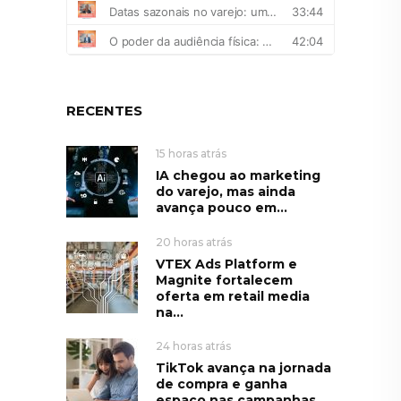
RECENTES
15 horas atrás
IA chegou ao marketing
do varejo, mas ainda
avança pouco em...
20 horas atrás
VTEX Ads Platform e
Magnite fortalecem
oferta em retail media
na...
24 horas atrás
TikTok avança na jornada
de compra e ganha
espaço nas campanhas...