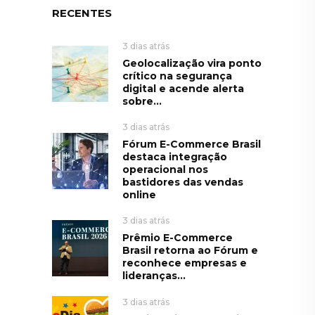
RECENTES
3 dias atrás
Geolocalização vira ponto
crítico na segurança
digital e acende alerta
sobre...
3 dias atrás
Fórum E-Commerce Brasil
destaca integração
operacional nos
bastidores das vendas
online
3 dias atrás
Prêmio E-Commerce
Brasil retorna ao Fórum e
reconhece empresas e
lideranças...
3 dias atrás