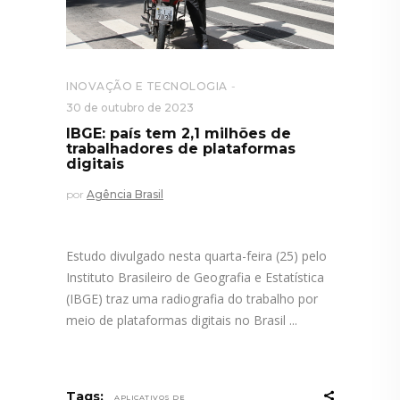
INOVAÇÃO E TECNOLOGIA
30 de outubro de 2023
IBGE: país tem 2,1 milhões de
trabalhadores de plataformas
digitais
por
Agência Brasil
Estudo divulgado nesta quarta-feira (25) pelo
Instituto Brasileiro de Geografia e Estatística
(IBGE) traz uma radiografia do trabalho por
meio de plataformas digitais no Brasil
Tags:
APLICATIVOS DE