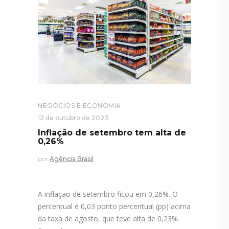
NEGÓCIOS E ECONOMIA
13 de outubro de 2023
Inflação de setembro tem alta de
0,26%
por
Agência Brasil
A inflação de setembro ficou em 0,26%. O
percentual é 0,03 ponto percentual (pp) acima
da taxa de agosto, que teve alta de 0,23%.