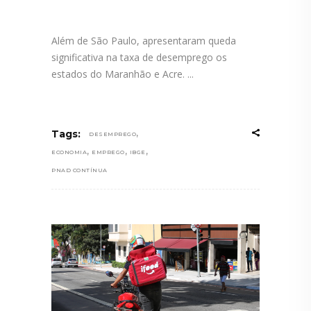
Além de São Paulo, apresentaram queda
significativa na taxa de desemprego os
estados do Maranhão e Acre.
,
Tags:
DESEMPREGO
,
,
,
ECONOMIA
EMPREGO
IBGE
PNAD CONTÍNUA