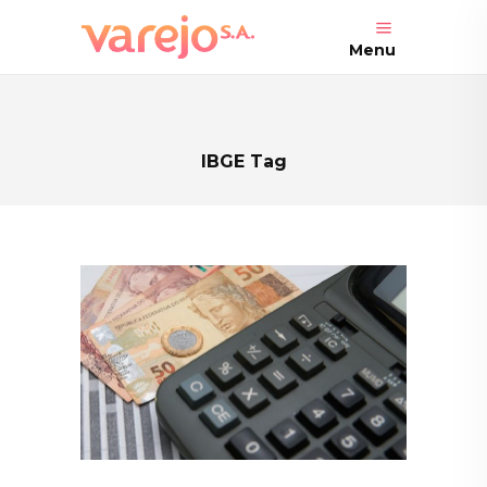
Menu
IBGE Tag