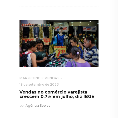
MARKETING E VENDAS
18 de setembro de 2023
Vendas no comércio varejista
crescem 0,7% em julho, diz IBGE
por
Agência Sebrae