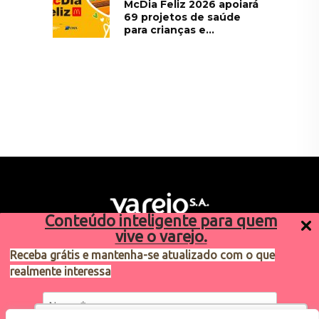
McDia Feliz 2026 apoiará
69 projetos de saúde
para crianças e...
Conteúdo inteligente para quem
vive o varejo.
Receba grátis e mantenha-se atualizado com o que
realmente interessa
Sugestões de pauta
varejosa@cndl.org.br