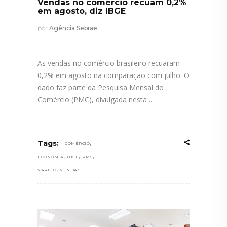
Vendas no comércio recuam 0,2%
em agosto, diz IBGE
por
Agência Sebrae
As vendas no comércio brasileiro recuaram
0,2% em agosto na comparação com julho. O
dado faz parte da Pesquisa Mensal do
Comércio (PMC), divulgada nesta
,
Tags:
COMÉRCIO
,
,
,
ECONOMIA
IBGE
PMC
,
VAREJO
VENDAS