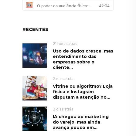
RECENTES
21 horas atrás
Uso de dados cresce, mas
entendimento das
empresas sobre o
cliente...
2 dias atrás
Vitrine ou algoritmo? Loja
física e Instagram
disputam a atenção no...
3 dias atrás
IA chegou ao marketing
do varejo, mas ainda
avança pouco em...