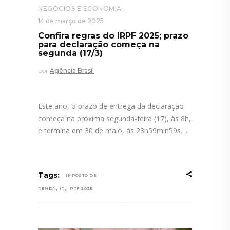
NEGÓCIOS E ECONOMIA
14 de março de 2025
Confira regras do IRPF 2025; prazo
para declaração começa na
segunda (17/3)
por
Agência Brasil
Este ano, o prazo de entrega da declaração
começa na próxima segunda-feira (17), às 8h,
e termina em 30 de maio, às 23h59min59s.
Tags:
IMPOSTO DE
,
,
RENDA
IR
IRPF 2025