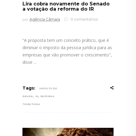
Lira cobra novamente do Senado
a votação da reforma do IR
por
Agência Câmara
0 comentários
“A proposta tem um conceito prático, que é
diminuir o imposto da pessoa jurídica para as
empresas que vão promover o crescimento",
disse
Tags:
IMPOSTO DE
,
,
RENDA
IR
REFORMA
TRIBUTÁRIA