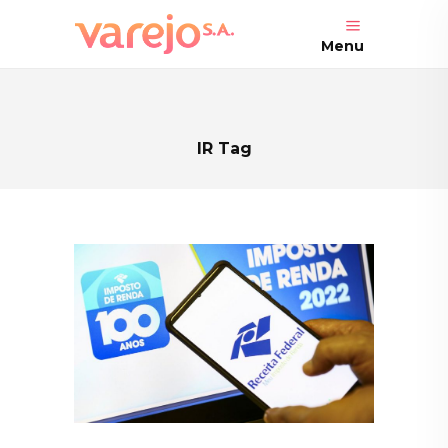
Menu
IR Tag