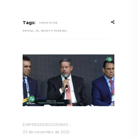
Tags:
IMPOSTO DE
,
,
RENDA
IR
RECEITA FEDERAL
EMPREENDEDORISMO
23 de novembro de 2021