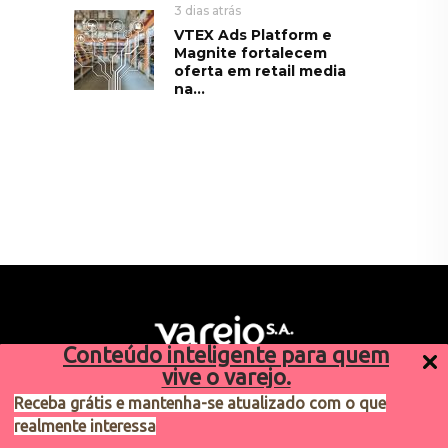
3 dias atrás
VTEX Ads Platform e
Magnite fortalecem
oferta em retail media
na...
Conteúdo inteligente para quem
vive o varejo.
Receba grátis e mantenha-se atualizado com o que
realmente interessa
Sugestões de pauta