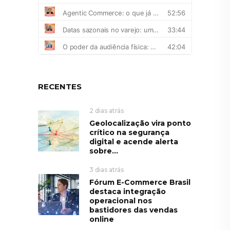
RECENTES
2 dias atrás
Geolocalização vira ponto
crítico na segurança
digital e acende alerta
sobre...
3 dias atrás
Fórum E-Commerce Brasil
destaca integração
operacional nos
bastidores das vendas
online