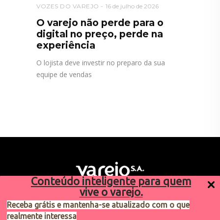
VOZES DO VAREJO
16 de julho de 2026
O varejo não perde para o
digital no preço, perde na
experiência
O lojista deve investir no preparo da sua
equipe de vendas
Conteúdo inteligente para quem
vive o varejo.
Receba grátis e mantenha-se atualizado com o que
realmente interessa