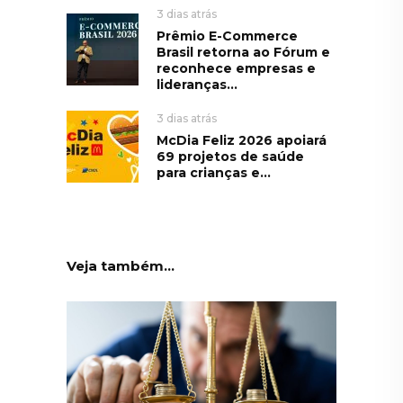
3 dias atrás
Prêmio E-Commerce
Brasil retorna ao Fórum e
reconhece empresas e
lideranças...
3 dias atrás
McDia Feliz 2026 apoiará
69 projetos de saúde
para crianças e...
Veja também...