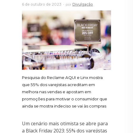
6 de outubro de 2023
por
Divulgação
Pesquisa do Reclame AQUI e Linx mostra
que 55% dos varejistas acreditam em
melhora nas vendas e apostam em
promoções para motivar o consumidor que
ainda se mostra indeciso se vai às compras
Um cenário mais otimista se abre para
a Black Friday 2023: 55% dos varejistas