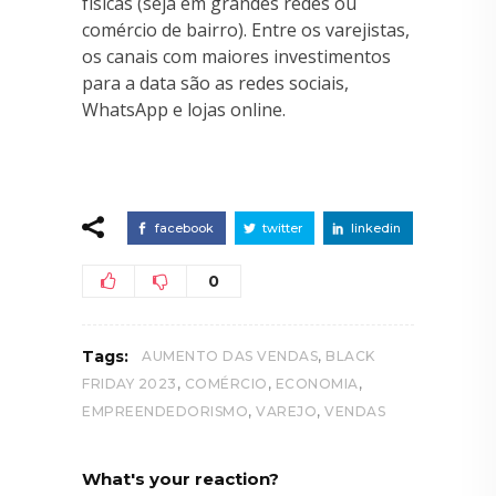
físicas (seja em grandes redes ou
comércio de bairro). Entre os varejistas,
os canais com maiores investimentos
para a data são as redes sociais,
WhatsApp e lojas online.
facebook
twitter
linkedin
0
,
Tags:
AUMENTO DAS VENDAS
BLACK
,
,
,
FRIDAY 2023
COMÉRCIO
ECONOMIA
,
,
EMPREENDEDORISMO
VAREJO
VENDAS
What's your reaction?