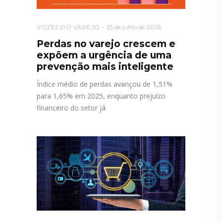
VOZES DO VAREJO
25 de julho de 2026
Perdas no varejo crescem e
expõem a urgência de uma
prevenção mais inteligente
Índice médio de perdas avançou de 1,51%
para 1,65% em 2025, enquanto prejuízo
financeiro do setor já