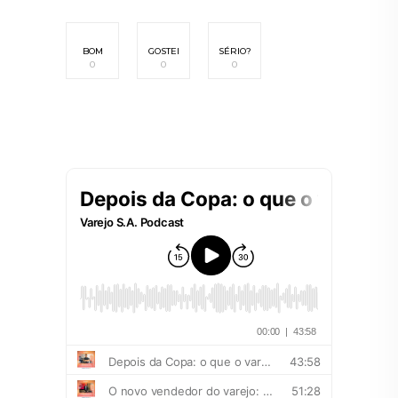
BOM
GOSTEI
SÉRIO?
0
0
0