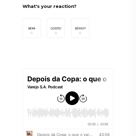
What's your reaction?
BOM
GOSTEI
SÉRIO?
0
0
0