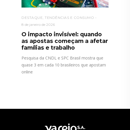
DESTAQUE
,
TENDÊNCIAS E CONSUMO
8 de janeiro de 2026
O impacto invisível: quando
as apostas começam a afetar
famílias e trabalho
Pesquisa da CNDL e SPC Brasil mostra que
quase 3 em cada 10 brasileiros que apostam
online