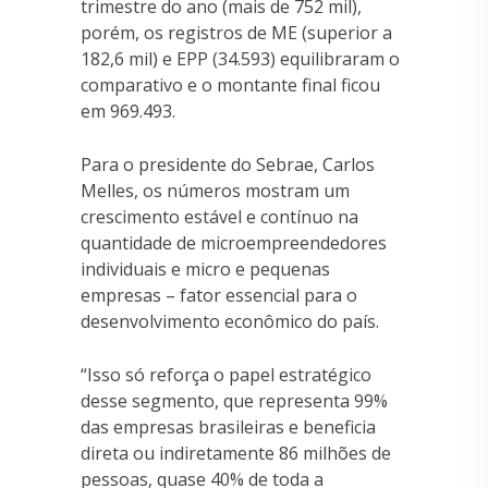
trimestre do ano (mais de 752 mil),
porém, os registros de ME (superior a
182,6 mil) e EPP (34.593) equilibraram o
comparativo e o montante final ficou
em 969.493.
Para o presidente do Sebrae, Carlos
Melles, os números mostram um
crescimento estável e contínuo na
quantidade de microempreendedores
individuais e micro e pequenas
empresas – fator essencial para o
desenvolvimento econômico do país.
“Isso só reforça o papel estratégico
desse segmento, que representa 99%
das empresas brasileiras e beneficia
direta ou indiretamente 86 milhões de
pessoas, quase 40% de toda a