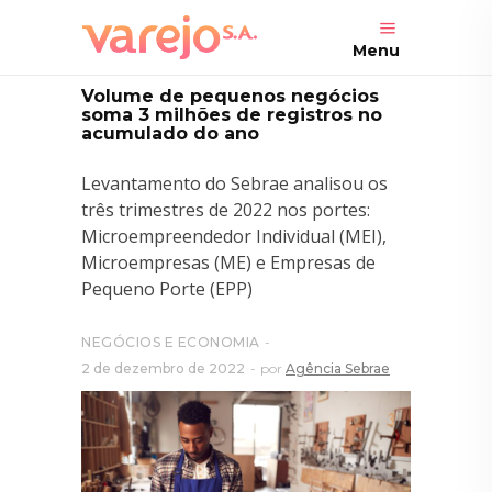
Menu
Volume de pequenos negócios
soma 3 milhões de registros no
acumulado do ano
Levantamento do Sebrae analisou os
três trimestres de 2022 nos portes:
Microempreendedor Individual (MEI),
Microempresas (ME) e Empresas de
Pequeno Porte (EPP)
NEGÓCIOS E ECONOMIA
2 de dezembro de 2022
por
Agência Sebrae