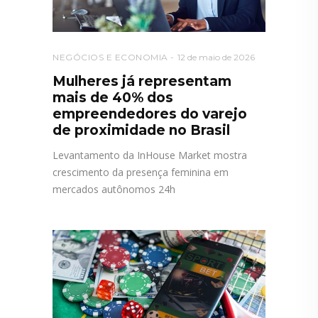
NEGÓCIOS E ECONOMIA
12 de maio de 2026
Mulheres já representam
mais de 40% dos
empreendedores do varejo
de proximidade no Brasil
Levantamento da InHouse Market mostra
crescimento da presença feminina em
mercados autônomos 24h