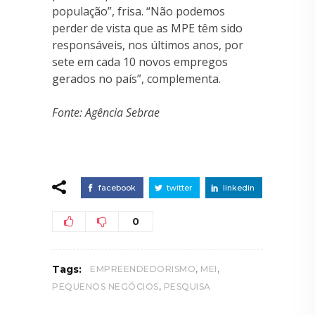
população”, frisa. “Não podemos
perder de vista que as MPE têm sido
responsáveis, nos últimos anos, por
sete em cada 10 novos empregos
gerados no país”, complementa.
Fonte: Agência Sebrae
facebook
twitter
linkedin
0
,
,
Tags:
EMPREENDEDORISMO
MEI
,
PEQUENOS NEGÓCIOS
PESQUISA