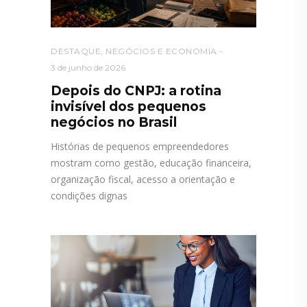
DESTAQUE
,
NEGÓCIOS E ECONOMIA
3 de junho de 2026
Depois do CNPJ: a rotina
invisível dos pequenos
negócios no Brasil
Histórias de pequenos empreendedores
mostram como gestão, educação financeira,
organização fiscal, acesso a orientação e
condições dignas