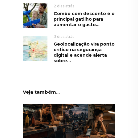
2 dias atrás
Combo com desconto é o
principal gatilho para
aumentar o gasto...
3 dias atrás
Geolocalização vira ponto
crítico na segurança
digital e acende alerta
sobre...
Veja também...