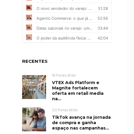
RECENTES
16 horas atrás
VTEX Ads Platform e
Magnite fortalecem
oferta em retail media
na...
20 horas atrás
TikTok avança na jornada
de compra e ganha
espaço nas campanhas...