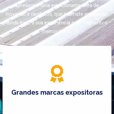
apresentar uma emocionante feira de
inovação e negócios, que promete enriquecer
ainda mais a sua experiência com momentos
memoráveis.
Grandes marcas expositoras