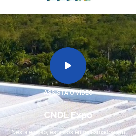
ASSISTA O VÍDEO
CNDL Expo
Nesta edição, estamos entusiasmados em