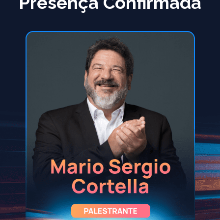
Presença Confirmada​