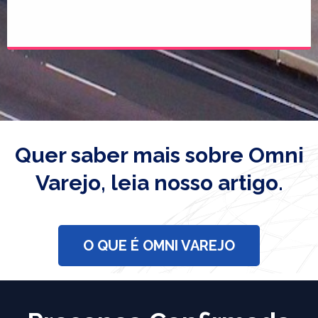
Quer saber mais sobre Omni
Varejo, leia nosso artigo.
O QUE É OMNI VAREJO