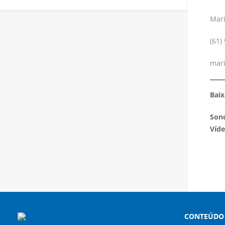
Mar
(61)
mari
Baix
Sono
Víde
CONTEÚDO 