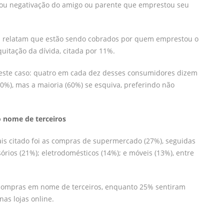
rou negativação do amigo ou parente que emprestou seu
 relatam que estão sendo cobrados por quem emprestou o
uitação da dívida, citada por 11%.
 neste caso: quatro em cada dez desses consumidores dizem
%), mas a maioria (60%) se esquiva, preferindo não
o nome de terceiros
is citado foi as compras de supermercado (27%), seguidas
sórios (21%); eletrodomésticos (14%); e móveis (13%), entre
as compras em nome de terceiros, enquanto 25% sentiram
nas lojas online.