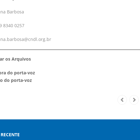
ina Barbosa
 9 8340 0257
na.barbosa@cndl.org.br
ar os Arquivos
ra do porta-voz
o do porta-voz
RECENTE