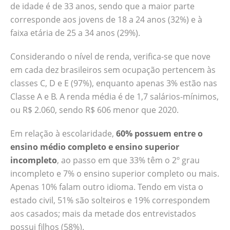
de idade é de 33 anos, sendo que a maior parte
corresponde aos jovens de 18 a 24 anos (32%) e à
faixa etária de 25 a 34 anos (29%).
Considerando o nível de renda, verifica-se que nove
em cada dez brasileiros sem ocupação pertencem às
classes C, D e E (97%), enquanto apenas 3% estão nas
Classe A e B. A renda média é de 1,7 salários-mínimos,
ou R$ 2.060, sendo R$ 606 menor que 2020.
Em relação à escolaridade,
60% possuem entre o
ensino médio completo e ensino superior
incompleto
, ao passo em que 33% têm o 2º grau
incompleto e 7% o ensino superior completo ou mais.
Apenas 10% falam outro idioma. Tendo em vista o
estado civil, 51% são solteiros e 19% correspondem
aos casados; mais da metade dos entrevistados
possui filhos (58%).