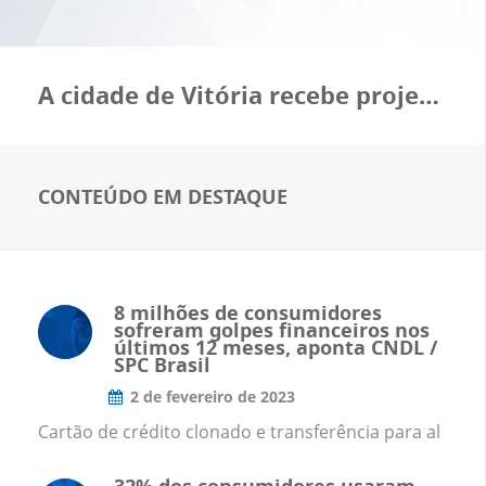
A cidade de Vitória recebe projeto de qualificação de lideranças do varejo – PP 4.0
CONTEÚDO EM DESTAQUE
8 milhões de consumidores
sofreram golpes financeiros nos
últimos 12 meses, aponta CNDL /
SPC Brasil
2 de fevereiro de 2023
Cartão de crédito clonado e transferência para al