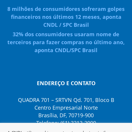
8 milhões de consumidores sofreram golpes
financeiros nos últimos 12 meses, aponta
CNDL / SPC Brasil
32% dos consumidores usaram nome de
terceiros para fazer compras no último ano,
aponta CNDL/SPC Brasil
ENDEREÇO E CONTATO
QUADRA 701 – SRTVN Qd. 701, Bloco B
Centro Empresarial Norte
Brasília, DF, 70719-900
Telefone: (61) 3213-2000
E-mail: politicaspublicas@cndl.org.br