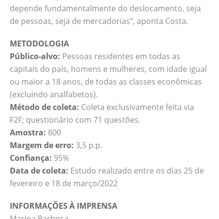
depende fundamentalmente do deslocamento, seja
de pessoas, seja de mercadorias”, aponta Costa.
METODOLOGIA
Público-alvo:
Pessoas residentes em todas as
capitais do país, homens e mulheres, com idade igual
ou maior a 18 anos, de todas as classes econômicas
(excluindo analfabetos).
Método de coleta:
Coleta exclusivamente feita via
F2F; questionário com 71 questões.
Amostra:
800
Margem de erro:
3,5 p.p.
Confiança:
95%
Data de coleta:
Estudo realizado entre os dias 25 de
fevereiro e 18 de março/2022
INFORMAÇÕES À IMPRENSA
Marina Barbosa