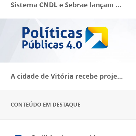
Sistema CNDL e Sebrae lançam plataforma inovadora para o varejo
A cidade de Vitória recebe projeto de qualificação de lideranças do varejo – PP 4.0
CONTEÚDO EM DESTAQUE