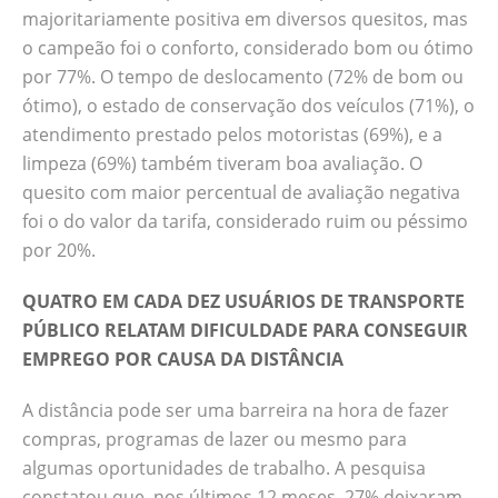
majoritariamente positiva em diversos quesitos, mas
o campeão foi o conforto, considerado bom ou ótimo
por 77%. O tempo de deslocamento (72% de bom ou
ótimo), o estado de conservação dos veículos (71%), o
atendimento prestado pelos motoristas (69%), e a
limpeza (69%) também tiveram boa avaliação. O
quesito com maior percentual de avaliação negativa
foi o do valor da tarifa, considerado ruim ou péssimo
por 20%.
QUATRO EM CADA DEZ USUÁRIOS DE TRANSPORTE
PÚBLICO RELATAM DIFICULDADE PARA CONSEGUIR
EMPREGO POR CAUSA DA DISTÂNCIA
A distância pode ser uma barreira na hora de fazer
compras, programas de lazer ou mesmo para
algumas oportunidades de trabalho. A pesquisa
constatou que, nos últimos 12 meses, 27% deixaram