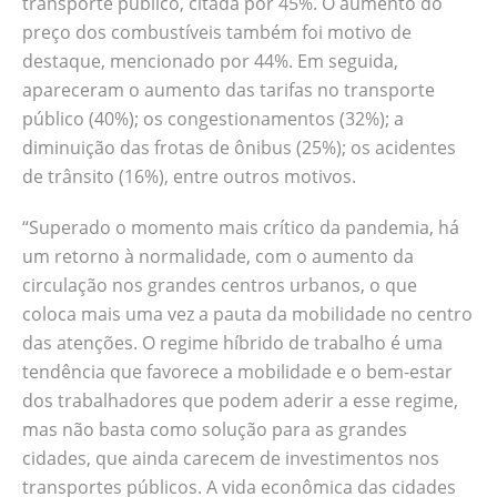
transporte público, citada por 45%. O aumento do
preço dos combustíveis também foi motivo de
destaque, mencionado por 44%. Em seguida,
apareceram o aumento das tarifas no transporte
público (40%); os congestionamentos (32%); a
diminuição das frotas de ônibus (25%); os acidentes
de trânsito (16%), entre outros motivos.
“Superado o momento mais crítico da pandemia, há
um retorno à normalidade, com o aumento da
circulação nos grandes centros urbanos, o que
coloca mais uma vez a pauta da mobilidade no centro
das atenções. O regime híbrido de trabalho é uma
tendência que favorece a mobilidade e o bem-estar
dos trabalhadores que podem aderir a esse regime,
mas não basta como solução para as grandes
cidades, que ainda carecem de investimentos nos
transportes públicos. A vida econômica das cidades