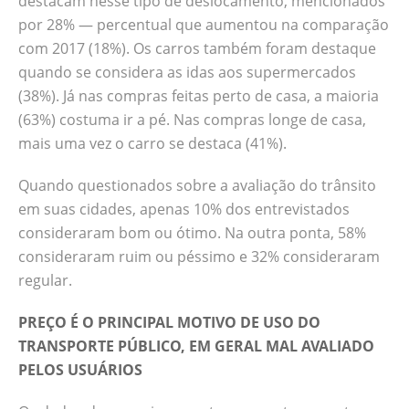
destacam nesse tipo de deslocamento, mencionados
por 28% — percentual que aumentou na comparação
com 2017 (18%). Os carros também foram destaque
quando se considera as idas aos supermercados
(38%). Já nas compras feitas perto de casa, a maioria
(63%) costuma ir a pé. Nas compras longe de casa,
mais uma vez o carro se destaca (41%).
Quando questionados sobre a avaliação do trânsito
em suas cidades, apenas 10% dos entrevistados
consideraram bom ou ótimo. Na outra ponta, 58%
consideraram ruim ou péssimo e 32% consideraram
regular.
PREÇO É O PRINCIPAL MOTIVO DE USO DO
TRANSPORTE PÚBLICO, EM GERAL MAL AVALIADO
PELOS USUÁRIOS