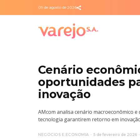
09 de agosto de 2026
Cenário econômic
oportunidades p
inovação
AMcom analisa cenário macroeconômico e d
tecnologia garantirem retorno em inovaçã
NEGÓCIOS E ECONOMIA
5 de fevereiro de 2026