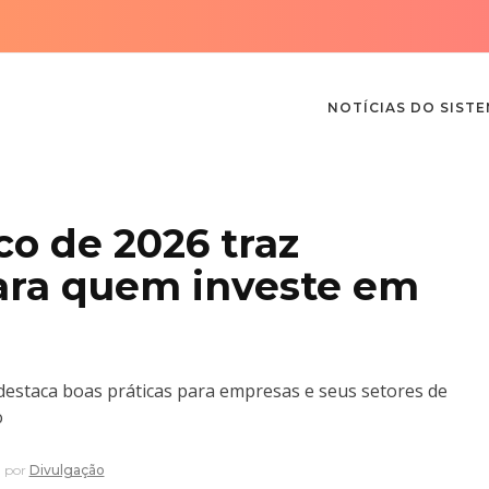
NOTÍCIAS DO SIST
o de 2026 traz
ara quem investe em
estaca boas práticas para empresas e seus setores de
o
por
Divulgação