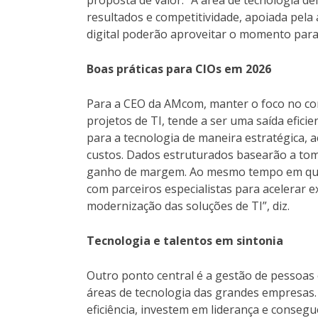
resultados e competitividade, apoiada pel
digital poderão aproveitar o momento para
Boas práticas para CIOs em 2026
Para a CEO da AMcom, manter o foco no co
projetos de TI, tende a ser uma saída efici
para a tecnologia de maneira estratégica, a
custos. Dados estruturados basearão a tom
ganho de margem. Ao mesmo tempo em que á
com parceiros especialistas para acelerar e
modernização das soluções de TI”, diz.
Tecnologia e talentos em sintonia
Outro ponto central é a gestão de pessoas 
áreas de tecnologia das grandes empresas
eficiência, investem em liderança e conseg