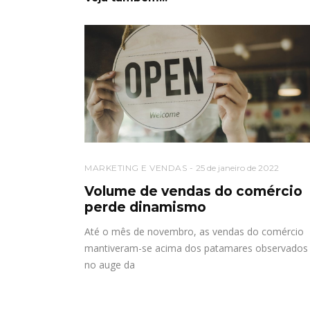
MARKETING E VENDAS
25 de janeiro de 2022
Volume de vendas do comércio
perde dinamismo
Até o mês de novembro, as vendas do comércio
mantiveram-se acima dos patamares observados
no auge da