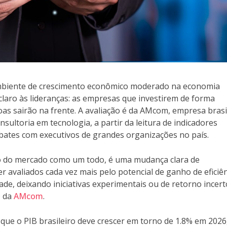
mbiente de crescimento econômico moderado na economia
laro às lideranças: as empresas que investirem de forma
oas sairão na frente. A avaliação é da AMcom, empresa brasi
sultoria em tecnologia, a partir da leitura de indicadores
ebates com executivos de grandes organizações no país.
o do mercado como um todo, é uma mudança clara de
 avaliados cada vez mais pelo potencial de ganho de eficiên
de, deixando iniciativas experimentais ou de retorno incer
O da
AMcom
.
m que o PIB brasileiro deve crescer em torno de 1.8% em 202