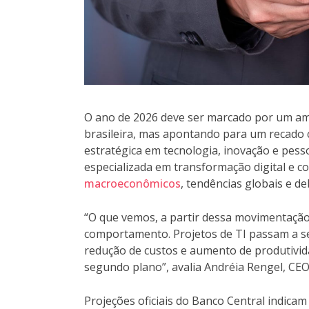
O ano de 2026 deve ser marcado por um a
brasileira, mas apontando para um recado c
estratégica em tecnologia, inovação e pess
especializada em transformação digital e con
macroeconômicos
, tendências globais e d
“O que vemos, a partir dessa movimentaçã
comportamento. Projetos de TI passam a ser
redução de custos e aumento de produtivida
segundo plano”, avalia Andréia Rengel, CE
Projeções oficiais do Banco Central indica