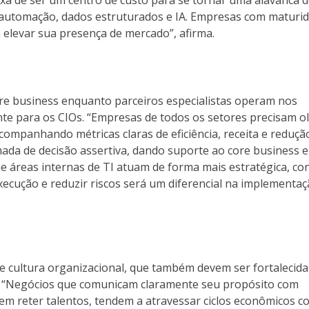
a automação, dados estruturados e IA. Empresas com maturi
 elevar sua presença de mercado”, afirma.
re business enquanto parceiros especialistas operam nos
ente para os CIOs. “Empresas de todos os setores precisam o
companhando métricas claras de eficiência, receita e reduçã
ada de decisão assertiva, dando suporte ao core business e
reas internas de TI atuam de forma mais estratégica, co
xecução e reduzir riscos será um diferencial na implementaç
e cultura organizacional, que também devem ser fortalecida
. “Negócios que comunicam claramente seu propósito com
uem reter talentos, tendem a atravessar ciclos econômicos c