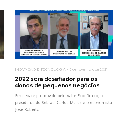
INOVAÇÃO E TECNOLOGIA
5 de novembro de 2021
2022 será desafiador para os
donos de pequenos negócios
Em debate promovido pelo Valor Econômico, o
presidente do Sebrae, Carlos Melles e o economista
José Roberto