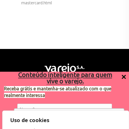
mastercard.html
Conteúdo inteligente para quem
vive o varejo.
Receba grátis e mantenha-se atualizado com o que
realmente interessa
Sugestões de pauta
varejosa@cndl.org.br
Utilizamos cookies para oferecer melhor
Uso de cookies
experiência, melhorar o desempenho, analisar