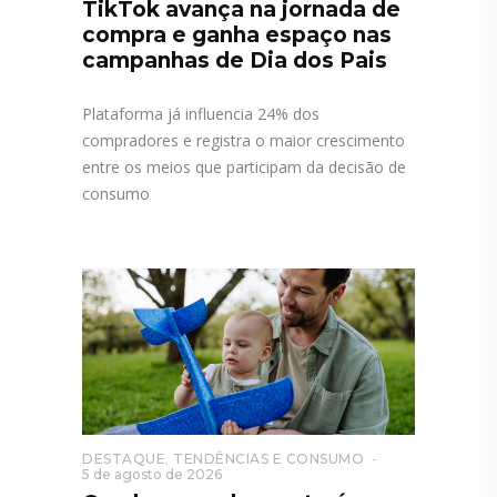
TikTok avança na jornada de
compra e ganha espaço nas
campanhas de Dia dos Pais
Plataforma já influencia 24% dos
compradores e registra o maior crescimento
entre os meios que participam da decisão de
consumo
DESTAQUE
,
TENDÊNCIAS E CONSUMO
5 de agosto de 2026