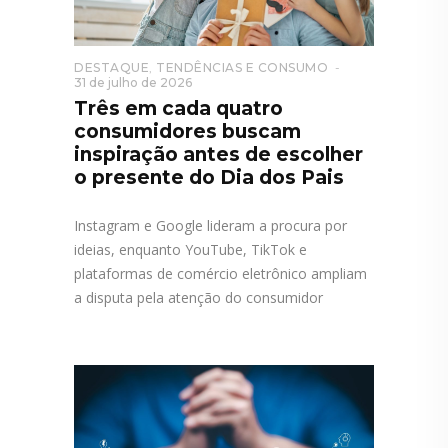
DESTAQUE
,
TENDÊNCIAS E CONSUMO
31 de julho de 2026
Três em cada quatro
consumidores buscam
inspiração antes de escolher
o presente do Dia dos Pais
Instagram e Google lideram a procura por
ideias, enquanto YouTube, TikTok e
plataformas de comércio eletrônico ampliam
a disputa pela atenção do consumidor