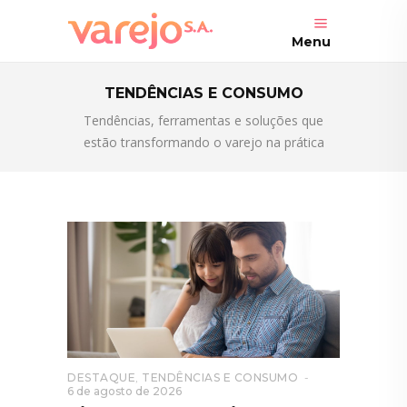
Menu
TENDÊNCIAS E CONSUMO
Tendências, ferramentas e soluções que
estão transformando o varejo na prática
DESTAQUE
,
TENDÊNCIAS E CONSUMO
6 de agosto de 2026