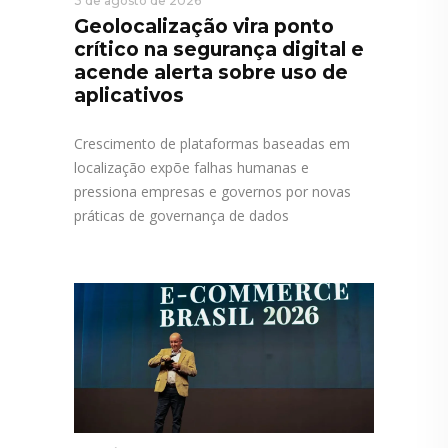
3 de agosto de 2026
Geolocalização vira ponto
crítico na segurança digital e
acende alerta sobre uso de
aplicativos
Crescimento de plataformas baseadas em
localização expõe falhas humanas e
pressiona empresas e governos por novas
práticas de governança de dados