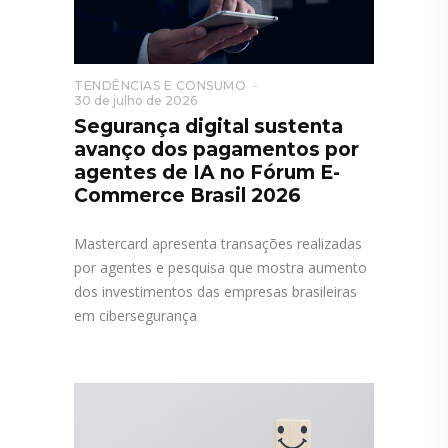
TENDÊNCIAS E CONSUMO
30 de julho de 2026
Segurança digital sustenta
avanço dos pagamentos por
agentes de IA no Fórum E-
Commerce Brasil 2026
Mastercard apresenta transações realizadas
por agentes e pesquisa que mostra aumento
dos investimentos das empresas brasileiras
em cibersegurança