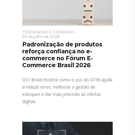
TENDÊNCIAS E CONSUMO
30 de julho de 2026
Padronização de produtos
reforça confiança no e-
commerce no Fórum E-
Commerce Brasil 2026
GS1 Brasil mostra como o uso do GTIN ajuda
a reduzir erros, melhorar a gestão de
estoques e dar mais precisão às ofertas
digitais