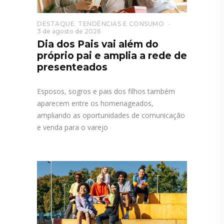
DESTAQUE
,
TENDÊNCIAS E CONSUMO
3 de agosto de 2026
Dia dos Pais vai além do
próprio pai e amplia a rede de
presenteados
Esposos, sogros e pais dos filhos também
aparecem entre os homenageados,
ampliando as oportunidades de comunicação
e venda para o varejo