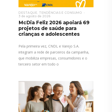
DESTAQUE
,
TENDÊNCIAS E CONSUMO
3 de agosto de 2026
McDia Feliz 2026 apoiará 69
projetos de saúde para
crianças e adolescentes
Pela primeira vez, CNDL e Varejo S.A.
integram a rede de parceiros da campanha,
que mobiliza empresas, consumidores e o
terceiro setor em todo o