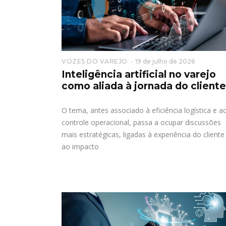
VOZES DO VAREJO
19 de julho de 2026
Inteligência artificial no varejo
como aliada à jornada do cliente
O tema, antes associado à eficiência logística e a
controle operacional, passa a ocupar discussões
mais estratégicas, ligadas à experiência do cliente
ao impacto