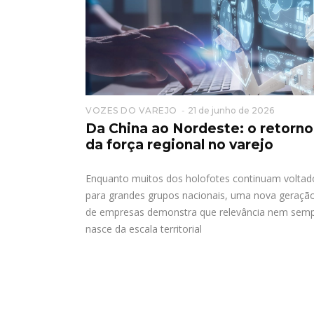
VOZES DO VAREJO
21 de junho de 2026
Da China ao Nordeste: o retorno
da força regional no varejo
Enquanto muitos dos holofotes continuam voltad
para grandes grupos nacionais, uma nova geraçã
de empresas demonstra que relevância nem sem
nasce da escala territorial