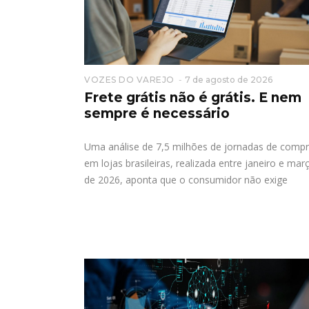
VOZES DO VAREJO
7 de agosto de 2026
Frete grátis não é grátis. E nem
sempre é necessário
Uma análise de 7,5 milhões de jornadas de comp
em lojas brasileiras, realizada entre janeiro e mar
de 2026, aponta que o consumidor não exige