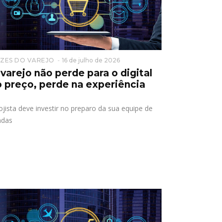
ZES DO VAREJO
16 de julho de 2026
varejo não perde para o digital
o preço, perde na experiência
ojista deve investir no preparo da sua equipe de
ndas