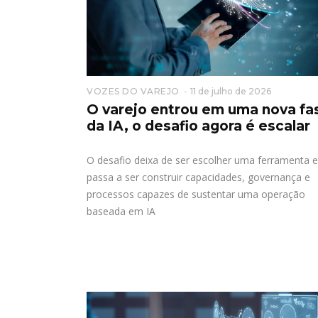
VOZES DO VAREJO
11 de julho de 2026
O varejo entrou em uma nova fa
da IA, o desafio agora é escalar
O desafio deixa de ser escolher uma ferramenta e
passa a ser construir capacidades, governança e
processos capazes de sustentar uma operação
baseada em IA