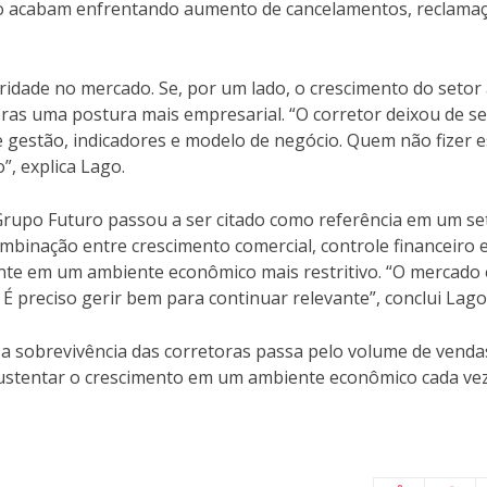
to acabam enfrentando aumento de cancelamentos, reclama
dade no mercado. Se, por um lado, o crescimento do setor
ras uma postura mais empresarial. “O corretor deixou de se
 gestão, indicadores e modelo de negócio. Quem não fizer 
”, explica Lago.
rupo Futuro passou a ser citado como referência em um se
binação entre crescimento comercial, controle financeiro 
nte em um ambiente econômico mais restritivo. “O mercado 
É preciso gerir bem para continuar relevante”, conclui Lago
a sobrevivência das corretoras passa pelo volume de venda
 sustentar o crescimento em um ambiente econômico cada ve