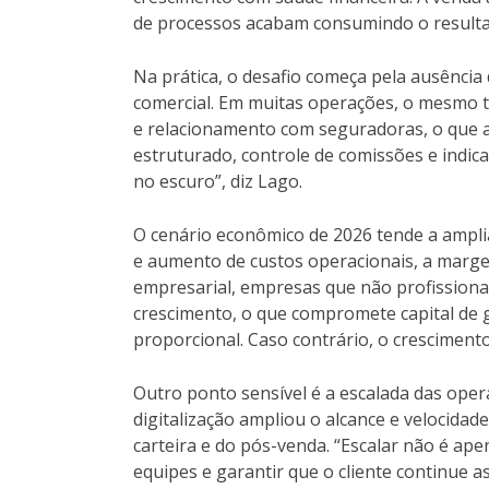
de processos acabam consumindo o resultad
Na prática, o desafio começa pela ausência 
comercial. Em muitas operações, o mesmo 
e relacionamento com seguradoras, o que au
estruturado, controle de comissões e indica
no escuro”, diz Lago.
O cenário econômico de 2026 tende a amplia
e aumento de custos operacionais, a marge
empresarial, empresas que não profissiona
crescimento, o que compromete capital de g
proporcional. Caso contrário, o cresciment
Outro ponto sensível é a escalada das ope
digitalização ampliou o alcance e velocida
carteira e do pós-venda. “Escalar não é ap
equipes e garantir que o cliente continue a