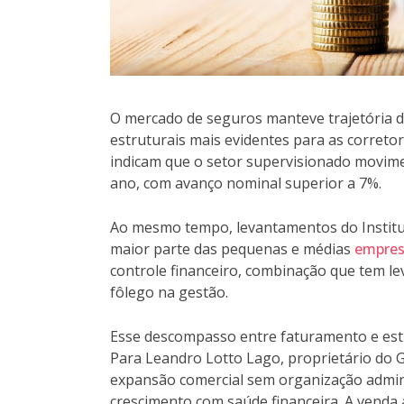
O mercado de seguros manteve trajetória 
estruturais mais evidentes para as correto
indicam que o setor supervisionado movime
ano, com avanço nominal superior a 7%.
Ao mesmo tempo, levantamentos do Instituto
maior parte das pequenas e médias
empres
controle financeiro, combinação que tem l
fôlego na gestão.
Esse descompasso entre faturamento e estru
Para Leandro Lotto Lago, proprietário do G
expansão comercial sem organização admini
crescimento com saúde financeira. A venda a