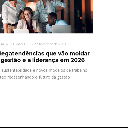
EJA RELEVANTE
7 de fevereiro de 2026
egatendências que vão moldar
 gestão e a liderança em 2026
, sustentabilidade e novos modelos de trabalho
tão redesenhando o futuro da gestão