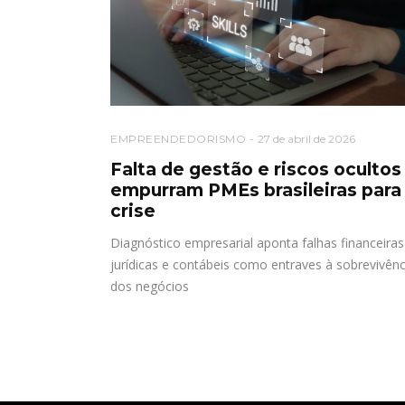
EMPREENDEDORISMO
27 de abril de 2026
Falta de gestão e riscos ocultos
empurram PMEs brasileiras para
crise
Diagnóstico empresarial aponta falhas financeiras
jurídicas e contábeis como entraves à sobrevivênc
dos negócios