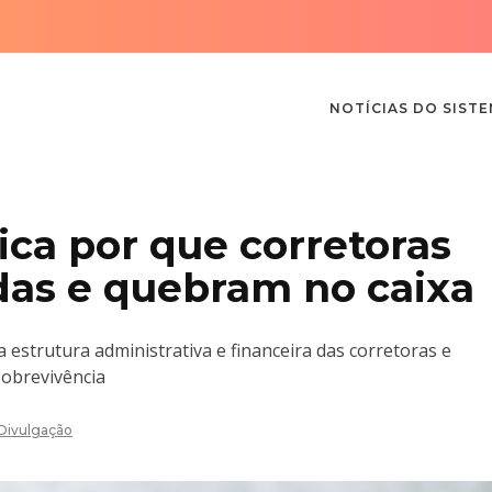
NOTÍCIAS DO SIST
ica por que corretoras
as e quebram no caixa
strutura administrativa e financeira das corretoras e
sobrevivência
Divulgação