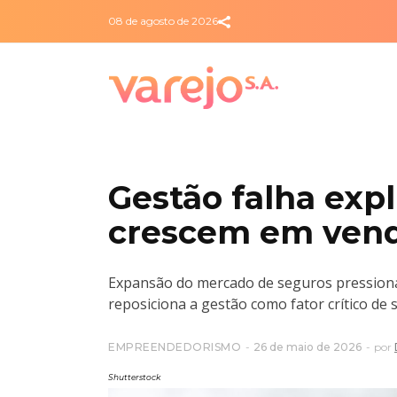
08 de agosto de 2026
Gestão falha expl
crescem em vend
Expansão do mercado de seguros pressiona e
reposiciona a gestão como fator crítico de 
EMPREENDEDORISMO
26 de maio de 2026
por
Shutterstock