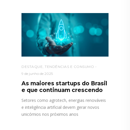
DESTAQUE
,
TENDÊNCIAS E CONSUMO
9 de junho de 2025
As maiores startups do Brasil
e que continuam crescendo
Setores como agrotech, energias renováveis
e inteligência artificial devem gerar novos
unicórnios nos próximos anos