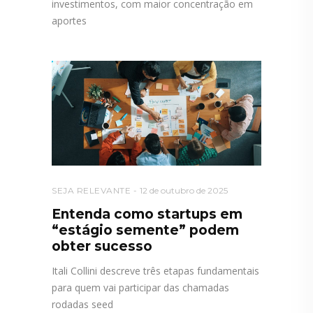
investimentos, com maior concentração em
aportes
SEJA RELEVANTE
12 de outubro de 2025
Entenda como startups em
“estágio semente” podem
obter sucesso
Itali Collini descreve três etapas fundamentais
para quem vai participar das chamadas
rodadas seed