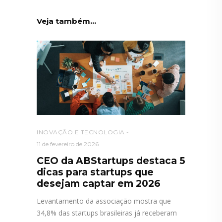
Veja também...
INOVAÇÃO E TECNOLOGIA
11 de fevereiro de 2026
CEO da ABStartups destaca 5
dicas para startups que
desejam captar em 2026
Levantamento da associação mostra que
34,8% das startups brasileiras já receberam