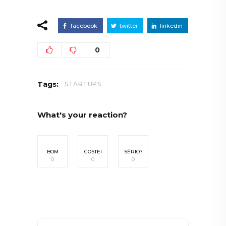
facebook
twitter
linkedin
0
Tags:
STARTUPS
What's your reaction?
BOM
GOSTEI
SÉRIO?
0
0
0