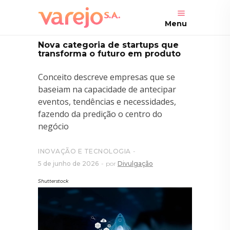
Menu
Nova categoria de startups que
transforma o futuro em produto
Conceito descreve empresas que se
baseiam na capacidade de antecipar
eventos, tendências e necessidades,
fazendo da predição o centro do
negócio
INOVAÇÃO E TECNOLOGIA
5 de junho de 2026
por
Divulgação
Shutterstock