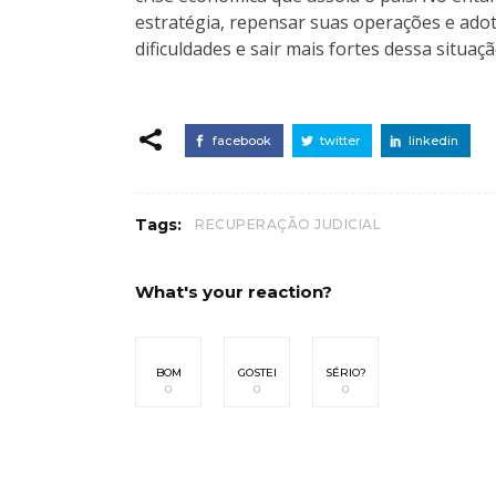
estratégia, repensar suas operações e adot
dificuldades e sair mais fortes dessa situaçã
facebook
twitter
linkedin
Tags:
RECUPERAÇÃO JUDICIAL
What's your reaction?
BOM
GOSTEI
SÉRIO?
0
0
0