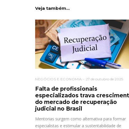
Veja também...
NEGÓCIOS E ECONOMIA
27 de outubro de 2025
Falta de profissionais
especializados trava crescimen
do mercado de recuperação
judicial no Brasil
Mentorias surgem como alternativa para formar
especialistas e estimular a sustentabilidade de