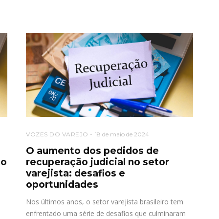
VOZES DO VAREJO
18 de maio de 2024
O aumento dos pedidos de
to
recuperação judicial no setor
varejista: desafios e
oportunidades
Nos últimos anos, o setor varejista brasileiro tem
enfrentado uma série de desafios que culminaram