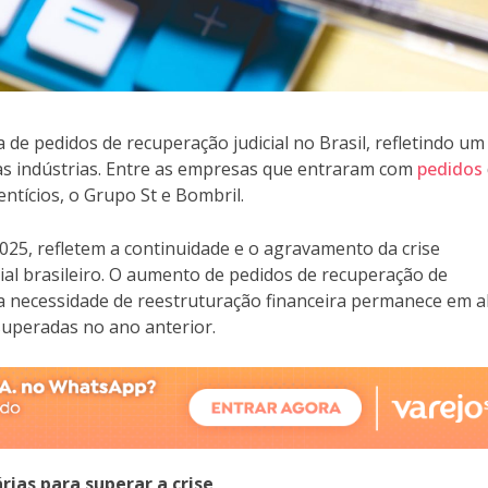
de pedidos de recuperação judicial no Brasil, refletindo um
ias indústrias. Entre as empresas que entraram com
pedidos
tícios, o Grupo St e Bombril.
2025, refletem a continuidade e o agravamento da crise
al brasileiro. O aumento de pedidos de recuperação de
necessidade de reestruturação financeira permanece em alt
superadas no ano anterior.
ias para superar a crise