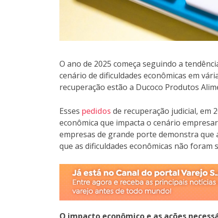
O ano de 2025 começa seguindo a tendência 
cenário de dificuldades econômicas em vár
recuperação estão a Ducoco Produtos Alimen
Esses
pedidos
de recuperação judicial, em 
econômica que impacta o cenário empresari
empresas de grande porte demonstra que a 
que as dificuldades econômicas não foram 
O impacto econômico e as ações necessár