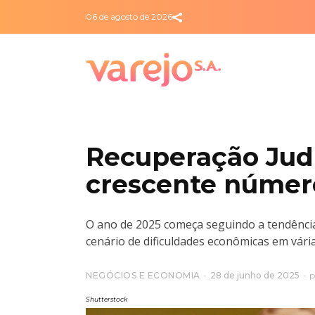
06 de agosto de 2026
Recuperação Judic
crescente númer
O ano de 2025 começa seguindo a tendência 
cenário de dificuldades econômicas em vária
NEGÓCIOS E ECONOMIA
28 de junho de 2025
p
Shutterstock