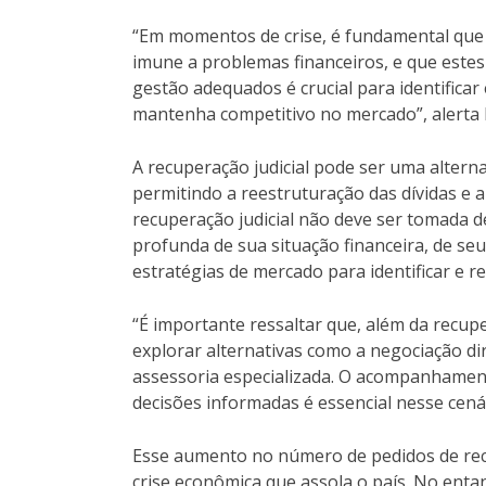
“Em momentos de crise, é fundamental qu
imune a problemas financeiros, e que este
gestão adequados é crucial para identificar
mantenha competitivo no mercado”, alerta 
A recuperação judicial pode ser uma alterna
permitindo a reestruturação das dívidas e 
recuperação judicial não deve ser tomada d
profunda de sua situação financeira, de se
estratégias de mercado para identificar e re
“É importante ressaltar que, além da recup
explorar alternativas como a negociação di
assessoria especializada. O acompanhament
decisões informadas é essencial nesse cená
Esse aumento no número de pedidos de recup
crise econômica que assola o país. No enta