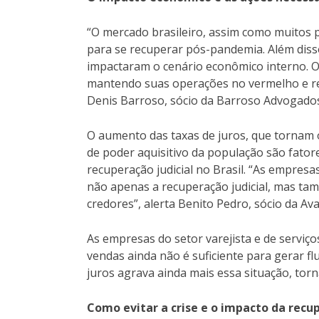
“O mercado brasileiro, assim como muitos 
para se recuperar pós-pandemia. Além disso
impactaram o cenário econômico interno. O
mantendo suas operações no vermelho e re
Denis Barroso, sócio da Barroso Advogados
O aumento das taxas de juros, que tornam 
de poder aquisitivo da população são fato
recuperação judicial no Brasil. “As empresa
não apenas a recuperação judicial, mas t
credores”, alerta Benito Pedro, sócio da Av
As empresas do setor varejista e de serviç
vendas ainda não é suficiente para gerar f
juros agrava ainda mais essa situação, tor
Como evitar a crise e o impacto da recup