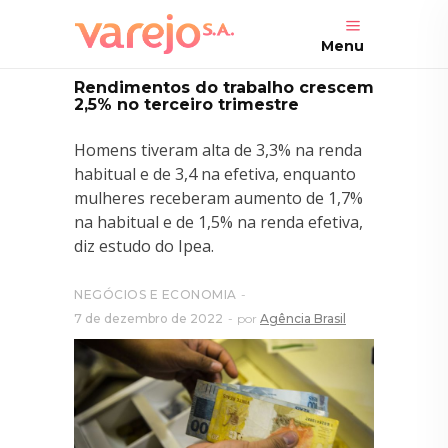
Menu
Rendimentos do trabalho crescem
2,5% no terceiro trimestre
Homens tiveram alta de 3,3% na renda
habitual e de 3,4 na efetiva, enquanto
mulheres receberam aumento de 1,7%
na habitual e de 1,5% na renda efetiva,
diz estudo do Ipea.
NEGÓCIOS E ECONOMIA
7 de dezembro de 2022
por
Agência Brasil