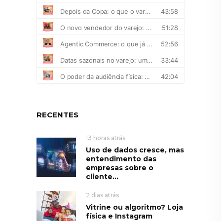
RECENTES
13 horas atrás
Uso de dados cresce, mas
entendimento das
empresas sobre o
cliente...
2 dias atrás
Vitrine ou algoritmo? Loja
física e Instagram