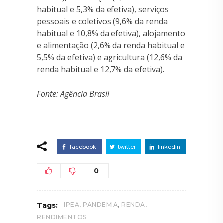
habitual e 5,3% da efetiva), serviços
pessoais e coletivos (9,6% da renda
habitual e 10,8% da efetiva), alojamento
e alimentação (2,6% da renda habitual e
5,5% da efetiva) e agricultura (12,6% da
renda habitual e 12,7% da efetiva).
Fonte: Agência Brasil
facebook
twitter
linkedin
0
,
,
,
Tags:
IPEA
PANDEMIA
RENDA
RENDIMENTOS