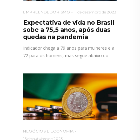
EMPREENDEDORISMO
11 de dezembro de 2023
Expectativa de vida no Brasil
sobe a 75,5 anos, após duas
quedas na pandemia
Indicador chega a 79 anos para mulheres e a
72 para os homens, mas segue abaixo do
NEGÓCIOS E ECONOMIA
16 de outubro de 2023