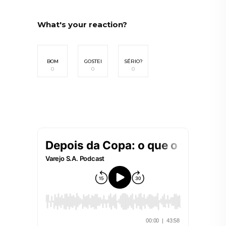
What's your reaction?
BOM
GOSTEI
SÉRIO?
0
0
0