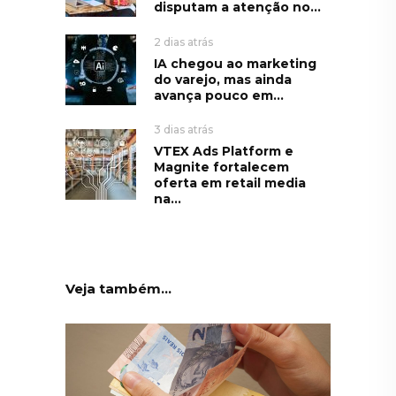
disputam a atenção no...
2 dias atrás
IA chegou ao marketing
do varejo, mas ainda
avança pouco em...
3 dias atrás
VTEX Ads Platform e
Magnite fortalecem
oferta em retail media
na...
Veja também...