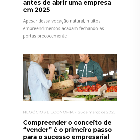
antes de abrir uma empresa
em 2025
Apesar dessa vocação natural, muitos
empreendimentos acabam fechando as
portas precocemente
NEGÓCIOS E ECONOMIA
26 de março de 2025
Compreender o conceito de
“vender” é o primeiro passo
para o sucesso empresarial