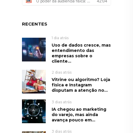
RECENTES
1 dia atrás
Uso de dados cresce, mas
entendimento das
empresas sobre o
cliente...
2 dias atrás
Vitrine ou algoritmo? Loja
física e Instagram
disputam a atenção no...
3 dias atrás
IA chegou ao marketing
do varejo, mas ainda
avança pouco em...
3 dias atrás