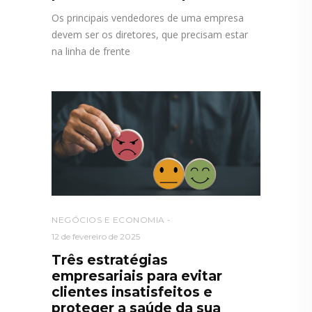
Os principais vendedores de uma empresa
devem ser os diretores, que precisam estar
na linha de frente
NEGÓCIOS E ECONOMIA
12 de fevereiro de 2025
Três estratégias
empresariais para evitar
clientes insatisfeitos e
proteger a saúde da sua