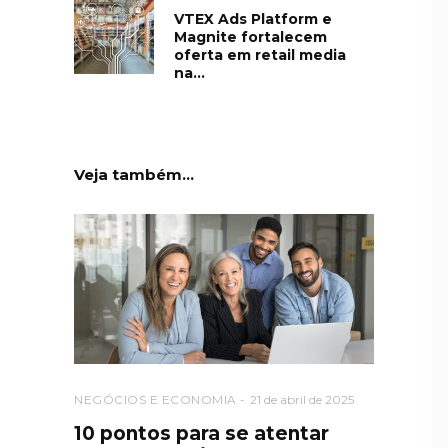
VTEX Ads Platform e
Magnite fortalecem
oferta em retail media
na...
Veja também...
NEGÓCIOS E ECONOMIA
21 de abril de 2025
10 pontos para se atentar