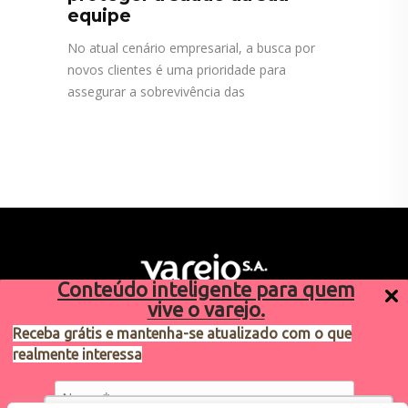
equipe
No atual cenário empresarial, a busca por
novos clientes é uma prioridade para
assegurar a sobrevivência das
Conteúdo inteligente para quem
vive o varejo.
Receba grátis e mantenha-se atualizado com o que
realmente interessa
Sugestões de pauta
varejosa@cndl.org.br