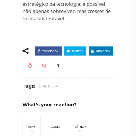
estratégico da tecnologia, é possível
não apenas sobreviver, mas crescer de
forma sustentável.
facebook
twitter
linkedin
1
Tags:
EMPRESA
What's your reaction?
BOM
GOSTEI
SÉRIO?
0
1
0