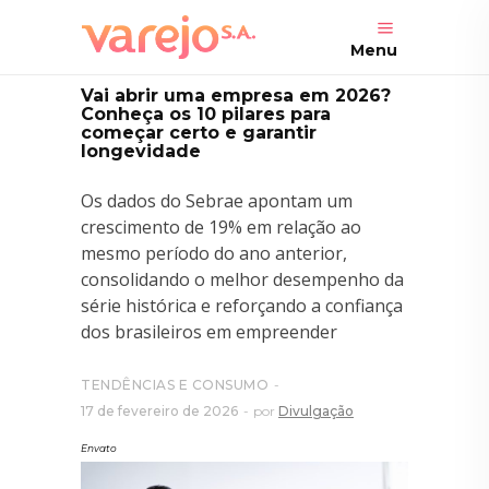
Menu
Vai abrir uma empresa em 2026?
Conheça os 10 pilares para
começar certo e garantir
longevidade
Os dados do Sebrae apontam um
crescimento de 19% em relação ao
mesmo período do ano anterior,
consolidando o melhor desempenho da
série histórica e reforçando a confiança
dos brasileiros em empreender
TENDÊNCIAS E CONSUMO
17 de fevereiro de 2026
por
Divulgação
Envato