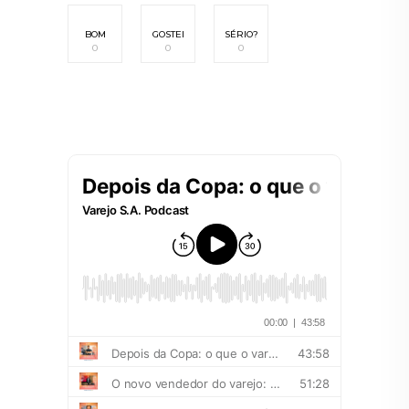
BOM
GOSTEI
SÉRIO?
0
0
0