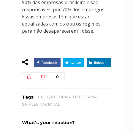
90% das empresas brasileira e são
responsáveis por 70% dos empregos.
Essas empresas têm que estar
equalizadas com os outros regimes
para não desaparecerem”, disse.
facebook
twitter
linkedin
0
,
,
Tags:
CNDL
REFORMA TRIBUTÁRIA
SIMPLES NACIONAL
What's your reaction?