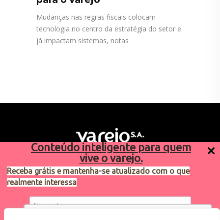
Mudanças nas regras fiscais colocam
tecnologia no centro da estratégia do setor e
já impactam sistemas, notas
Conteúdo inteligente para quem
vive o varejo.
Receba grátis e mantenha-se atualizado com o que
realmente interessa
Sugestões de pauta
varejosa@cndl.org.br