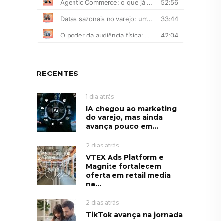
RECENTES
1 dia atrás
IA chegou ao marketing
do varejo, mas ainda
avança pouco em...
2 dias atrás
VTEX Ads Platform e
Magnite fortalecem
oferta em retail media
na...
2 dias atrás
TikTok avança na jornada