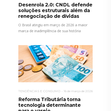
Desenrola 2.0: CNDL defende
soluções estruturais além da
renegociação de dívidas
O Brasil atingiu em março de 2026 a maior
marca de inadimplência de sua história
TENDÊNCIAS E CONSUMO
16 de março de 2026
Reforma Tributária torna
tecnologia determinante
para o varejo