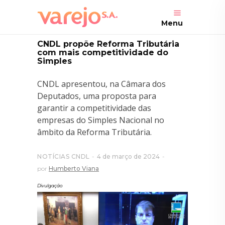
Menu
CNDL propõe Reforma Tributária
com mais competitividade do
Simples
CNDL apresentou, na Câmara dos
Deputados, uma proposta para
garantir a competitividade das
empresas do Simples Nacional no
âmbito da Reforma Tributária.
NOTÍCIAS CNDL
4 de março de 2024
por
Humberto Viana
Divulgação