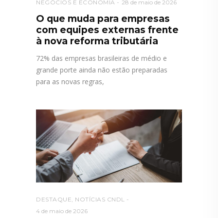
NEGÓCIOS E ECONOMIA
28 de maio de 2026
O que muda para empresas
com equipes externas frente
à nova reforma tributária
72% das empresas brasileiras de médio e
grande porte ainda não estão preparadas
para as novas regras,
DESTAQUE
,
NOTÍCIAS CNDL
4 de maio de 2026