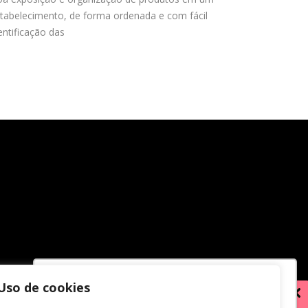
tabelecimento, de forma ordenada e com fácil
entificação das
Uso de cookies
Utilizamos cookies para oferecer melhor