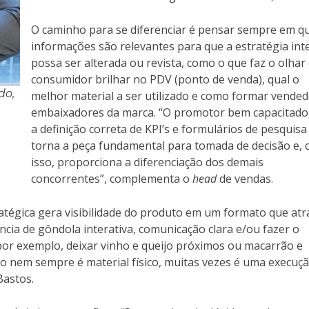
O caminho para se diferenciar é pensar sempre em q
informações são relevantes para que a estratégia int
possa ser alterada ou revista, como o que faz o olhar
consumidor brilhar no PDV (ponto de venda), qual o
do,
melhor material a ser utilizado e como formar vende
embaixadores da marca. “O promotor bem capacitado
a definição correta de KPI’s e formulários de pesquisa
torna a peça fundamental para tomada de decisão e,
isso, proporciona a diferenciação dos demais
concorrentes”, complementa o
head
de vendas.
tégica gera visibilidade do produto em um formato que atr
ia de gôndola interativa, comunicação clara e/ou fazer o
or exemplo, deixar vinho e queijo próximos ou macarrão e
ão nem sempre é material físico, muitas vezes é uma execuç
Bastos.