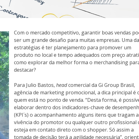
Com o mercado competitivo, garantir boas vendas po
ser um grande desafio para muitas empresas. Uma d
estratégias é ter planejamento para promover um
produto no local e tempo adequados com preço atrati
como explorar da melhor forma o merchandising par
destacar?
Para Julio Bastos,
head
comercial da Gi Group Brasil,
agência de marketing promocional, a dica principal é 
quem está no ponto de venda. “Desta forma, é possív
elaborar dentro dos indicadores-chave de desempen
(KPI´s) o acompanhamento alguns itens que tragam a
vivência do promotor ou qualquer outro profissional
esteja em contato direto com o shopper. Só assim a
tomada de decisão terá a agilidade necessária”, orient