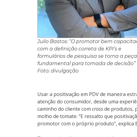
Julio Bastos: “O promotor bem capacita
com a definição correta de KPI’s e
formulários de pesquisa se torna a peça
fundamental para tomada de decisão”
Foto: divulgação
Usar a positivação em PDV de maneira estra
atenção do consumidor, desde uma experiênc
caminho do cliente com
cross
de produtos, p
molho de tomate. “E ressalto que positivaç
promotor com o próprio produto”, explica 