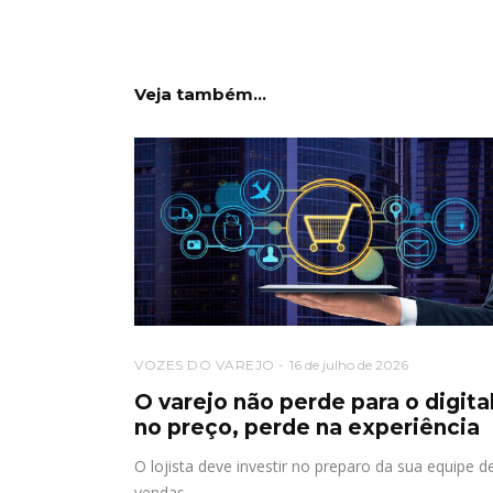
Veja também...
VOZES DO VAREJO
16 de julho de 2026
O varejo não perde para o digita
no preço, perde na experiência
O lojista deve investir no preparo da sua equipe d
vendas