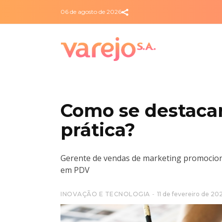
06 de agosto de 2026
Como se destaca
prática?
Gerente de vendas de marketing promocional
em PDV
INOVAÇÃO E TECNOLOGIA
11 de fevereiro de 20