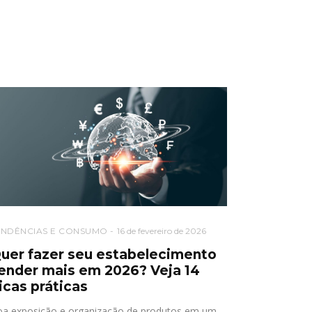
ENDÊNCIAS E CONSUMO
16 de fevereiro de 2026
uer fazer seu estabelecimento
ender mais em 2026? Veja 14
icas práticas
a exposição e organização de produtos em um