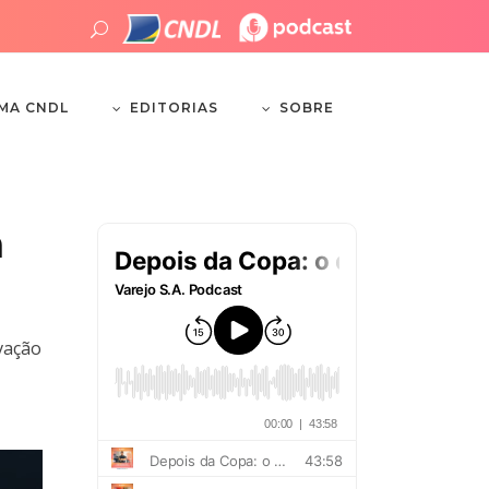
EDITORIAS
SOBRE
EMA CNDL
a
ivação