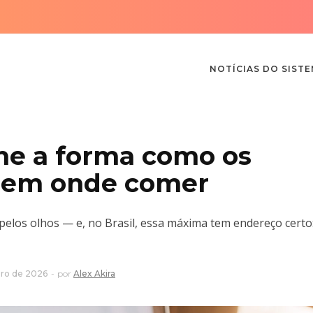
NOTÍCIAS DO SIST
ne a forma como os
lhem onde comer
 pelos olhos — e, no Brasil, essa máxima tem endereço certo
iro de 2026
por
Alex Akira