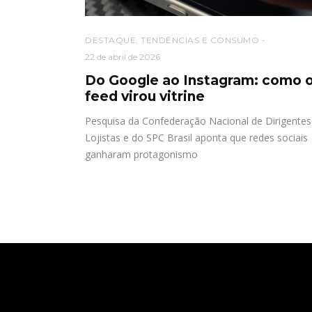
DESTAQUE
,
TENDÊNCIAS E CONSUMO
22 de abril de 2026
Do Google ao Instagram: como 
feed virou vitrine
Pesquisa da Confederação Nacional de Dirigentes
Lojistas e do SPC Brasil aponta que redes sociais
ganharam protagonismo