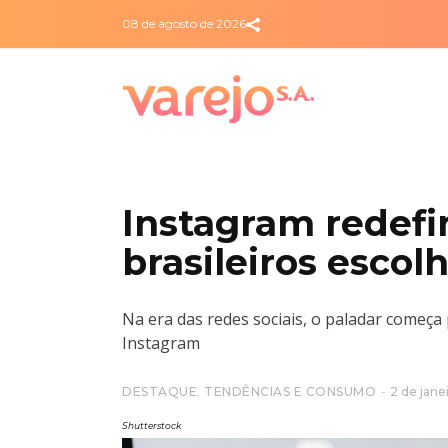
08 de agosto de 2026
Instagram redefi
brasileiros esco
Na era das redes sociais, o paladar começa
Instagram
DESTAQUE
,
TENDÊNCIAS E CONSUMO
2 de jane
Shutterstock