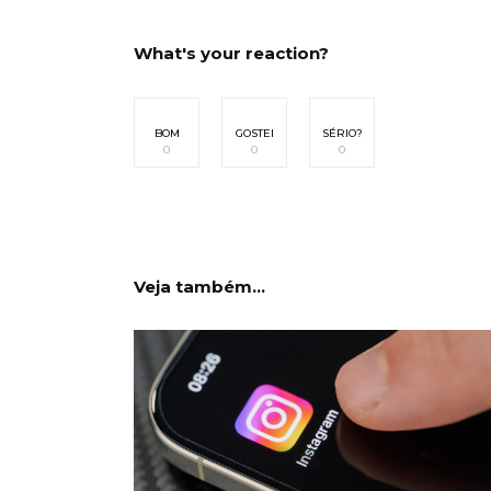
What's your reaction?
BOM
GOSTEI
SÉRIO?
0
0
0
Veja também...