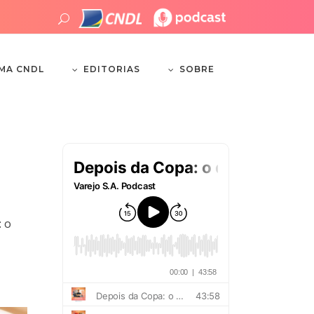
EDITORIAS
SOBRE
EMA CNDL
: o