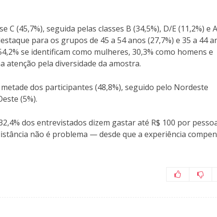
e C (45,7%), seguida pelas classes B (34,5%), D/E (11,2%) e 
destaque para os grupos de 45 a 54 anos (27,7%) e 35 a 44 a
: 54,2% se identificam como mulheres, 30,3% como homens e
 atenção pela diversidade da amostra.
metade dos participantes (48,8%), seguido pelo Nordeste
Oeste (5%).
 32,4% dos entrevistados dizem gastar até R$ 100 por pesso
 distância não é problema — desde que a experiência compen