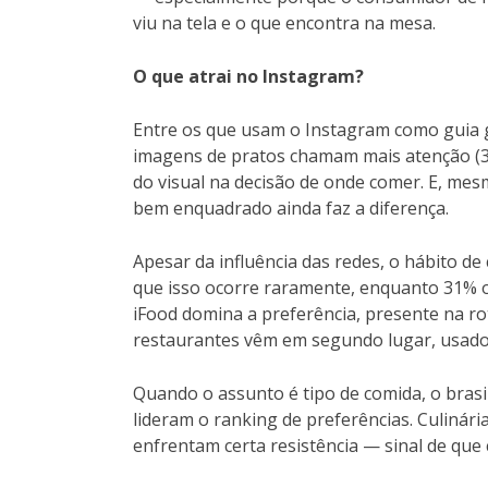
viu na tela e o que encontra na mesa.
O que atrai no Instagram?
Entre os que usam o Instagram como guia 
imagens de pratos chamam mais atenção (38
do visual na decisão de onde comer. E, mes
bem enquadrado ainda faz a diferença.
Apesar da influência das redes, o hábito d
que isso ocorre raramente, enquanto 31% o
iFood domina a preferência, presente na ro
restaurantes vêm em segundo lugar, usado
Quando o assunto é tipo de comida, o brasile
lideram o ranking de preferências. Culinári
enfrentam certa resistência — sinal de que