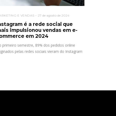
ARKETING E VENDAS
27 de agosto de 2024
nstagram é a rede social que
ais impulsionou vendas em e-
ommerce em 2024
 primeiro semestre, 89% dos pedidos online
iginados pelas redes sociais vieram do Instagram