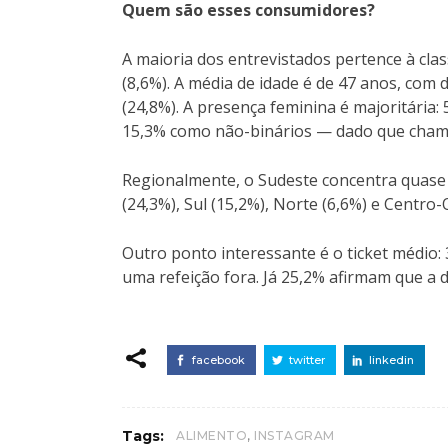
Quem são esses consumidores?
A maioria dos entrevistados pertence à class
(8,6%). A média de idade é de 47 anos, com 
(24,8%). A presença feminina é majoritária
15,3% como não-binários — dado que chama
Regionalmente, o Sudeste concentra quase 
(24,3%), Sul (15,2%), Norte (6,6%) e Centro-
Outro ponto interessante é o ticket médio:
uma refeição fora. Já 25,2% afirmam que a
facebook
twitter
linkedin
,
Tags:
ALIMENTO
INSTAGRAM