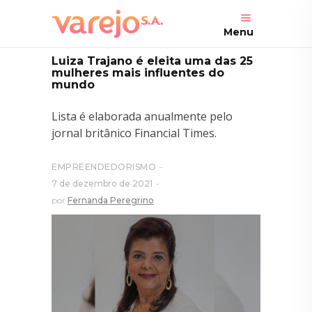
Menu
Luiza Trajano é eleita uma das 25
mulheres mais influentes do
mundo
Lista é elaborada anualmente pelo
jornal britânico Financial Times.
EMPREENDEDORISMO
7 de dezembro de 2021
por
Fernanda Peregrino