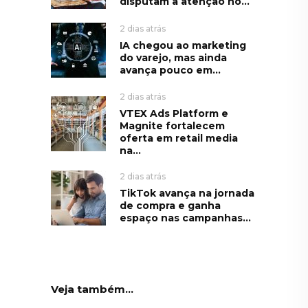
disputam a atenção no...
2 dias atrás
IA chegou ao marketing
do varejo, mas ainda
avança pouco em...
2 dias atrás
VTEX Ads Platform e
Magnite fortalecem
oferta em retail media
na...
2 dias atrás
TikTok avança na jornada
de compra e ganha
espaço nas campanhas...
Veja também...