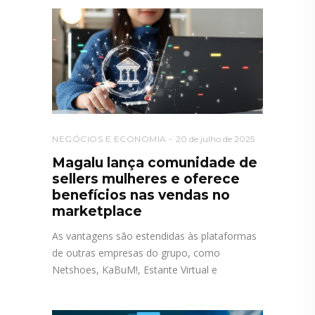
NEGÓCIOS E ECONOMIA
20 de julho de 2025
Magalu lança comunidade de
sellers mulheres e oferece
benefícios nas vendas no
marketplace
As vantagens são estendidas às plataformas
de outras empresas do grupo, como
Netshoes, KaBuM!, Estante Virtual e