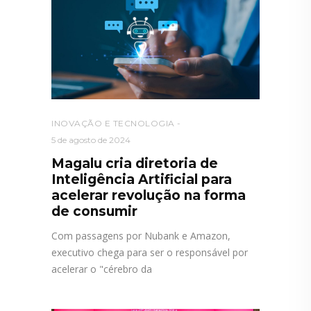
INOVAÇÃO E TECNOLOGIA
5 de agosto de 2024
Magalu cria diretoria de
Inteligência Artificial para
acelerar revolução na forma
de consumir
Com passagens por Nubank e Amazon,
executivo chega para ser o responsável por
acelerar o "cérebro da