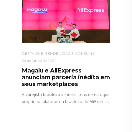
DESTAQUE
,
TENDÊNCIAS E CONSUMO
24 de junho de 2024
Magalu e AliExpress
anunciam parceria inédita em
seus marketplaces
A varejista brasileira venderá itens de estoque
próprio na plataforma brasileira do AliExpress