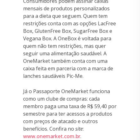
Consumidores podem assinar caixas
mensais de produtos personalizados
para a dieta que seguem. Quem tem
restrições conta com as opções LacFree
Box, GlutenFree Box, SugarFree Box e
Vegana Box. A OneBox é voltada para
quem não tem restrições, mas quer
seguir uma alimentação saudável. A
OneMarket também conta com uma
caixa feita em parceria com a marca de
lanches saudáveis Pic-Me.
Já o Passaporte OneMarket funciona
como um clube de compras: cada
membro paga uma taxa de R$ 59,40 por
semestre para ter acessos a produtos
com preços de atacado e outros
benefícios. Confira no
site
:
www.onemarket.com.br
.