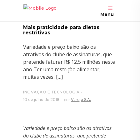
Menu
Mais praticidade para dietas
restritivas
Variedade e preço baixo são os
atrativos do clube de assinaturas, que
pretende faturar R$ 12,5 milhões neste
ano Ter uma restrição alimentar,
muitas vezes, […]
INOVAÇÃO E TECNOLOGIA
10 de julho de 2018
por
Varejo S.A.
Variedade e preço baixo são os atrativos
do clube de assinaturas,
que pretende