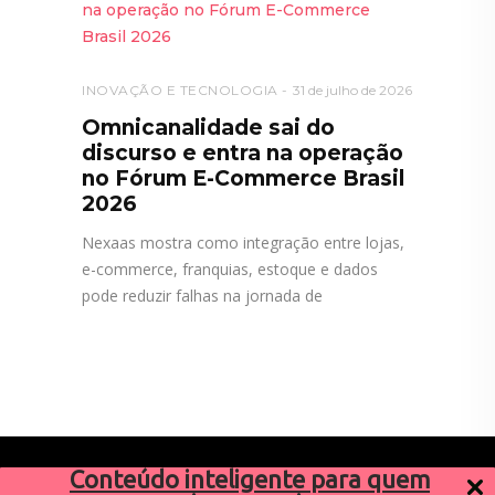
INOVAÇÃO E TECNOLOGIA
31 de julho de 2026
Omnicanalidade sai do
discurso e entra na operação
no Fórum E-Commerce Brasil
2026
Nexaas mostra como integração entre lojas,
e-commerce, franquias, estoque e dados
pode reduzir falhas na jornada de
Conteúdo inteligente para quem