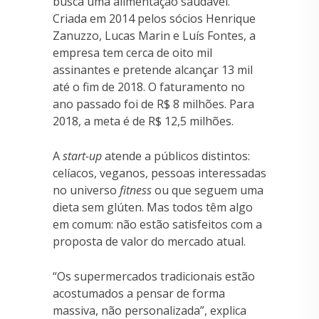
busca uma alimentação saudável.
Criada em 2014 pelos sócios Henrique
Zanuzzo, Lucas Marin e Luís Fontes, a
empresa tem cerca de oito mil
assinantes e pretende alcançar 13 mil
até o fim de 2018. O faturamento no
ano passado foi de R$ 8 milhões. Para
2018, a meta é de R$ 12,5 milhões.
A
start-up
atende a públicos distintos:
celíacos, veganos, pessoas interessadas
no universo
fitness
ou que seguem uma
dieta sem glúten. Mas todos têm algo
em comum: não estão satisfeitos com a
proposta de valor do mercado atual.
“Os supermercados tradicionais estão
acostumados a pensar de forma
massiva, não personalizada”, explica