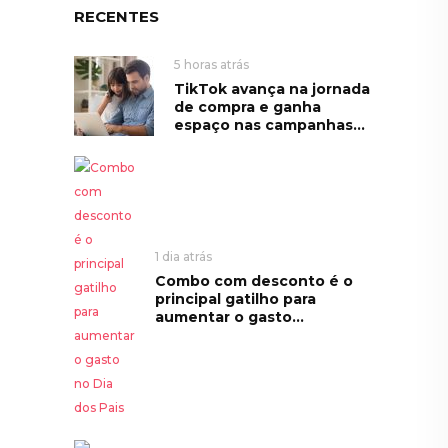
RECENTES
5 horas atrás
TikTok avança na jornada
de compra e ganha
espaço nas campanhas...
1 dia atrás
Combo com desconto é o
principal gatilho para
aumentar o gasto...