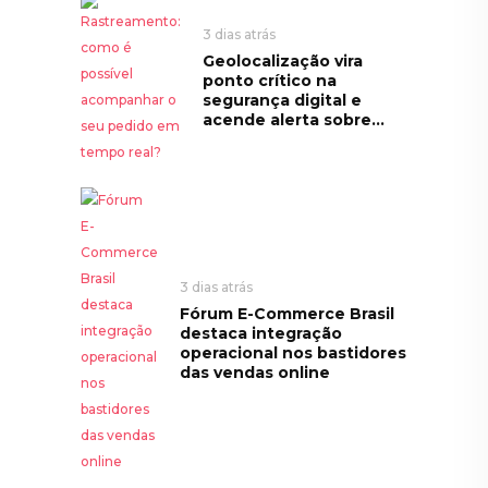
3 dias atrás
Geolocalização vira
ponto crítico na
segurança digital e
acende alerta sobre...
3 dias atrás
Fórum E-Commerce Brasil
destaca integração
operacional nos bastidores
das vendas online