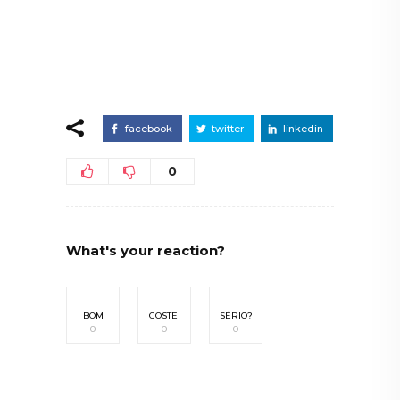
facebook
twitter
linkedin
0
What's your reaction?
BOM
GOSTEI
SÉRIO?
0
0
0