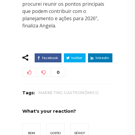
procurei reunir os pontos principais
que podem contribuir com o
planejamento e ações para 2026”,
finaliza Angela.
facebook
twitter
linkedin
0
Tags:
MARKETING GASTRONÔMICO
What's your reaction?
BOM
GOSTEI
SÉRIO?