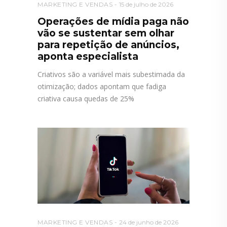
MARKETING E VENDAS
15 de julho de 2026
Operações de mídia paga não
vão se sustentar sem olhar
para repetição de anúncios,
aponta especialista
Criativos são a variável mais subestimada da
otimização; dados apontam que fadiga
criativa causa quedas de 25%
MARKETING E VENDAS
24 de junho de 2026