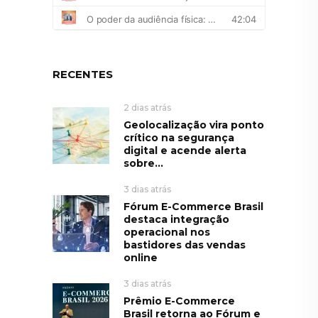
RECENTES
2 dias atrás
Geolocalização vira ponto
crítico na segurança
digital e acende alerta
sobre...
3 dias atrás
Fórum E-Commerce Brasil
destaca integração
operacional nos
bastidores das vendas
online
3 dias atrás
Prêmio E-Commerce
Brasil retorna ao Fórum e