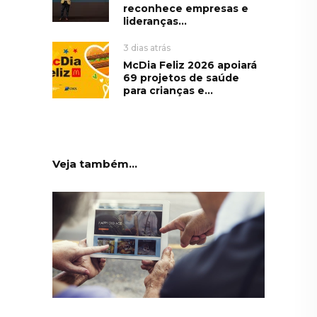
reconhece empresas e
lideranças...
3 dias atrás
McDia Feliz 2026 apoiará
69 projetos de saúde
para crianças e...
Veja também...