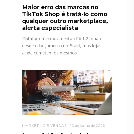
Maior erro das marcas no
TikTok Shop é tratá-lo como
qualquer outro marketplace,
alerta especialista
Plataforma já movimentou R$ 1,2 bilhão
desde o lançamento no Brasil, mas lojas
ainda cometem os mesmos
MARKETING E VENDAS
10 de junho de 2026