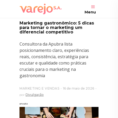
Menu
Marketing gastronômico: 5 dicas
para tornar o marketing um
diferencial competitivo
Consultora da Apubra lista
posicionamento claro, experiências
reais, consistência, estratégia para
escutar e qualidade como práticas
cruciais para o marketing na
gastronomia
MARKETING E VENDAS
16 de maio de 2026
por
Divulgação
envato