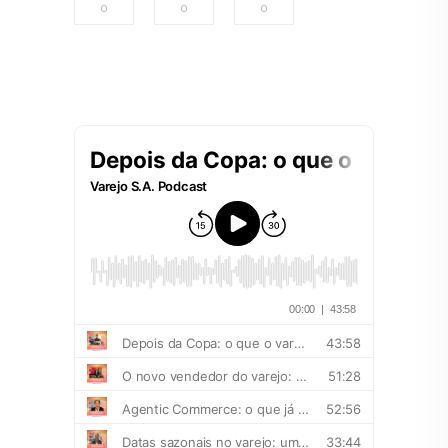
0
0
0