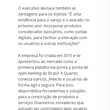
O executivo destaca também as
vantagens para os lojistas: “É uma
tendência para o varejo e o atacado no
próximo ano: incorporar produtos
considerados bancários, como contas
digitais, para facilitar a interação com
os usuários e outras instituições”.
A empresa foi criada em 2015 e se
apresentou ao mercado como a
primeira plataforma ponta a ponta de
open banking
do Brasil. A Quanto
conecta bancos,
fintechs
e usuários de
forma ágil e segura. Para isso,
disponibiliza ferramentas e soluções
para a construção de produtos e
serviços financeiros inovadores que
possam ser controlados pelo usuário,