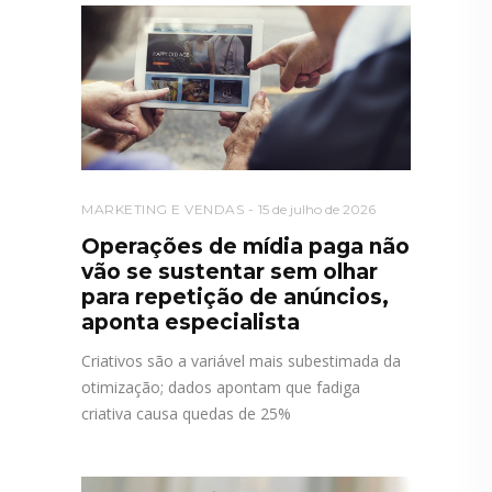
MARKETING E VENDAS
15 de julho de 2026
Operações de mídia paga não
vão se sustentar sem olhar
para repetição de anúncios,
aponta especialista
Criativos são a variável mais subestimada da
otimização; dados apontam que fadiga
criativa causa quedas de 25%