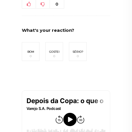
0
What's your reaction?
BOM
GOSTEI
SÉRIO?
0
0
0