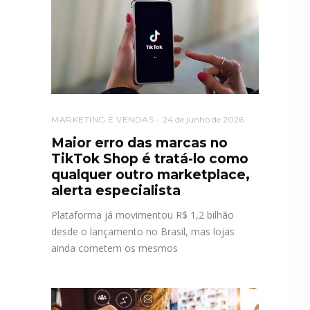
MARKETING E VENDAS
24 de junho de 2026
Maior erro das marcas no
TikTok Shop é tratá-lo como
qualquer outro marketplace,
alerta especialista
Plataforma já movimentou R$ 1,2 bilhão
desde o lançamento no Brasil, mas lojas
ainda cometem os mesmos