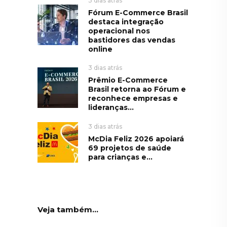
3 dias atrás
Fórum E-Commerce Brasil
destaca integração
operacional nos
bastidores das vendas
online
3 dias atrás
Prêmio E-Commerce
Brasil retorna ao Fórum e
reconhece empresas e
lideranças...
3 dias atrás
McDia Feliz 2026 apoiará
69 projetos de saúde
para crianças e...
Veja também...