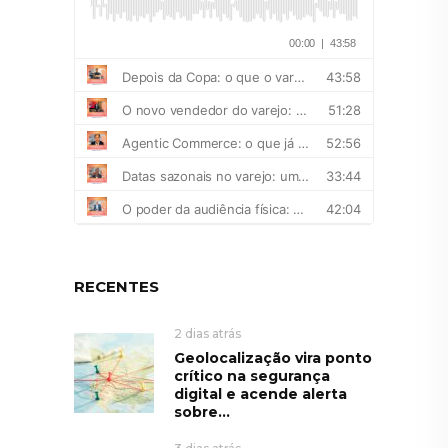
RECENTES
2 dias atrás
Geolocalização vira ponto
crítico na segurança
digital e acende alerta
sobre...