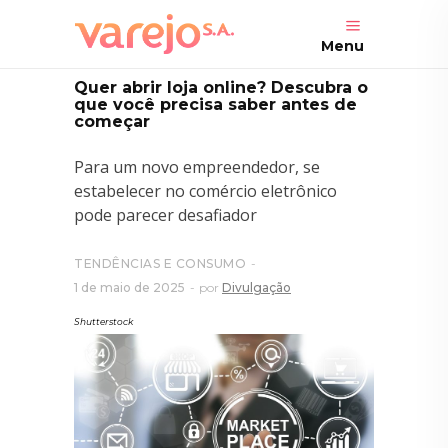
Menu
Quer abrir loja online? Descubra o
que você precisa saber antes de
começar
Para um novo empreendedor, se
estabelecer no comércio eletrônico
pode parecer desafiador
TENDÊNCIAS E CONSUMO
1 de maio de 2025
por
Divulgação
Shutterstock