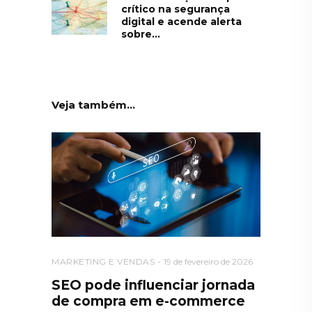
crítico na segurança
digital e acende alerta
sobre...
Veja também...
MARKETING E VENDAS
19 de fevereiro de 2026
SEO pode influenciar jornada
de compra em e-commerce