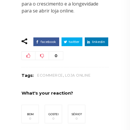
para o crescimento e a longevidade
para se abrir loja online.
facebook
twitter
linkedin
0
,
Tags:
ECOMMERCE
LOJA ONLINE
What's your reaction?
BOM
GOSTEI
SÉRIO?
0
0
0