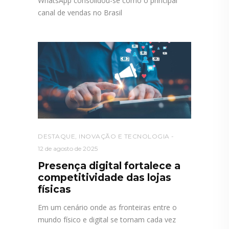
WhatsApp consolidou-se como o principal
canal de vendas no Brasil
DESTAQUE
,
INOVAÇÃO E TECNOLOGIA
12 de agosto de 2025
Presença digital fortalece a
competitividade das lojas
físicas
Em um cenário onde as fronteiras entre o
mundo físico e digital se tornam cada vez