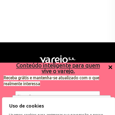
Conteúdo inteligente para quem
vive o varejo.
Receba grátis e mantenha-se atualizado com o que
realmente interessa
Sugestões de pauta
varejosa@cndl.org.br
Utilizamos cookies para oferecer melhor
Uso de cookies
experiência, melhorar o desempenho, analisar
Usamos cookies para aprimorar sua navegação e nosso