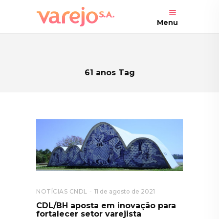
Menu
61 anos Tag
NOTÍCIAS CNDL
11 de agosto de 2021
CDL/BH aposta em inovação para
fortalecer setor varejista