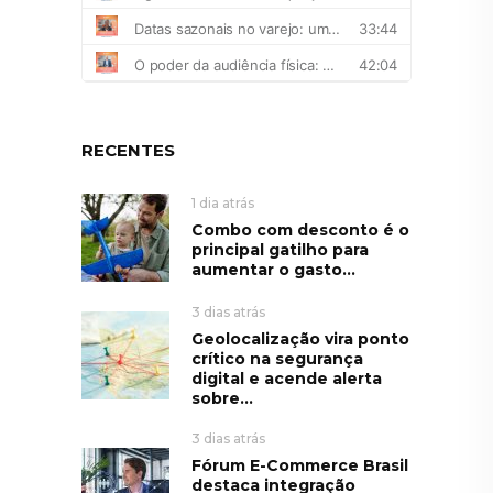
RECENTES
1 dia atrás
Combo com desconto é o
principal gatilho para
aumentar o gasto...
3 dias atrás
Geolocalização vira ponto
crítico na segurança
digital e acende alerta
sobre...
3 dias atrás
Fórum E-Commerce Brasil
destaca integração