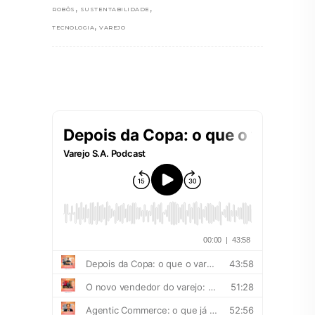
,
,
ROBÔS
SUSTENTABILIDADE
,
TECNOLOGIA
VAREJO