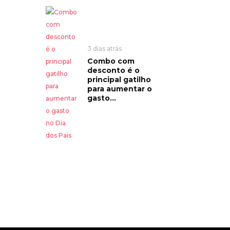
3 dias atrás
Combo com
desconto é o
principal gatilho
para aumentar o
gasto...