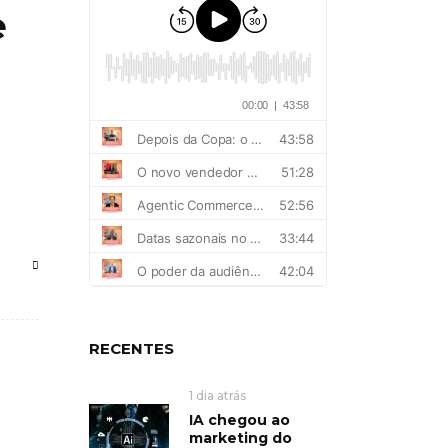
e
RECENTES
1 dia atrás
IA chegou ao
marketing do