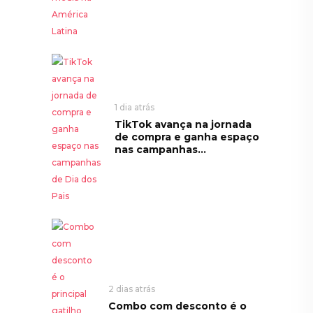
1 dia atrás
TikTok avança na jornada
de compra e ganha espaço
nas campanhas...
2 dias atrás
Combo com desconto é o