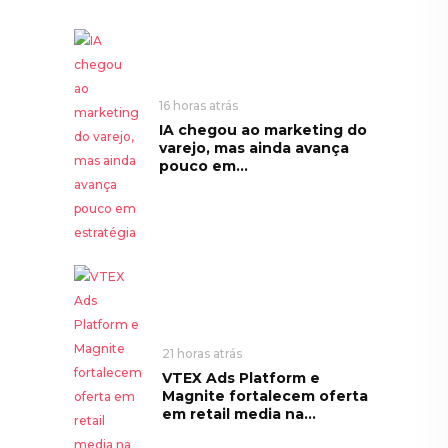
16 horas atrás
IA chegou ao marketing do
varejo, mas ainda avança
pouco em...
21 horas atrás
VTEX Ads Platform e
Magnite fortalecem oferta
em retail media na...