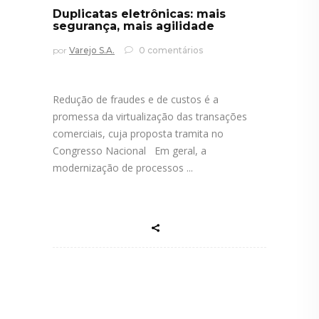
Duplicatas eletrônicas: mais
segurança, mais agilidade
por
Varejo S.A.
0 comentários
Redução de fraudes e de custos é a
promessa da virtualização das transações
comerciais, cuja proposta tramita no
Congresso Nacional Em geral, a
modernização de processos