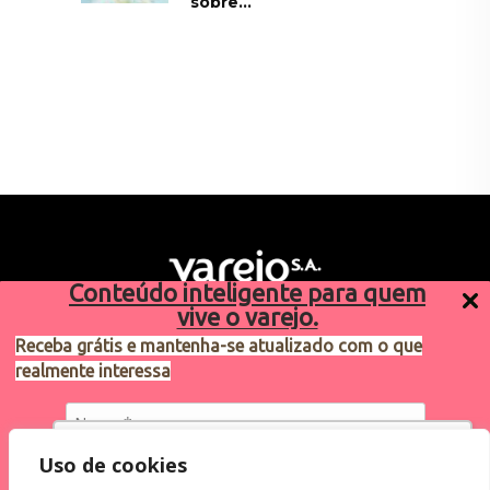
sobre...
Conteúdo inteligente para quem
vive o varejo.
Receba grátis e mantenha-se atualizado com o que
realmente interessa
Sugestões de pauta
varejosa@cndl.org.br
Utilizamos cookies para oferecer melhor
Uso de cookies
experiência, melhorar o desempenho, analisar