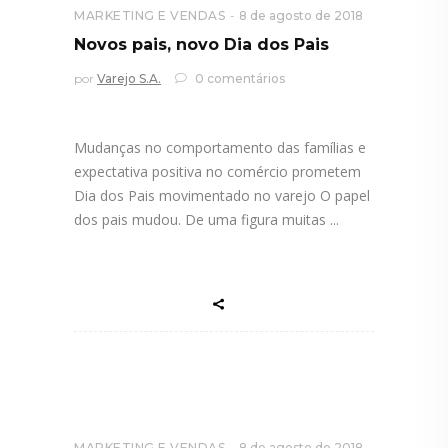
MARKETING E VENDAS
8 de agosto de 2018
Novos pais, novo Dia dos Pais
por
Varejo S.A.
0 comentários
Mudanças no comportamento das famílias e
expectativa positiva no comércio prometem
Dia dos Pais movimentado no varejo O papel
dos pais mudou. De uma figura muitas
MARKETING E VENDAS
8 de agosto de 2018