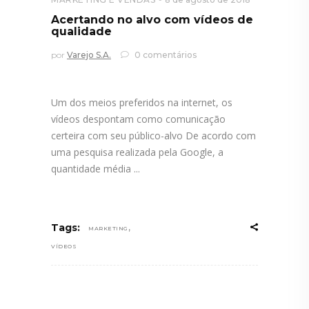
Acertando no alvo com vídeos de
qualidade
por
Varejo S.A.
0 comentários
Um dos meios preferidos na internet, os
vídeos despontam como comunicação
certeira com seu público-alvo De acordo com
uma pesquisa realizada pela Google, a
quantidade média
,
Tags:
MARKETING
VÍDEOS