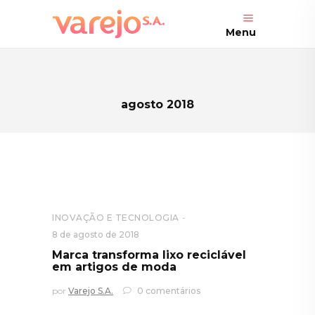
Menu
agosto 2018
INOVAÇÃO E TECNOLOGIA
8 de agosto de 2018
Marca transforma lixo reciclável
em artigos de moda
por
Varejo S.A.
0 comentários