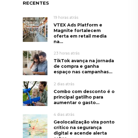
RECENTES
19 horas atrás
VTEX Ads Platform e
Magnite fortalecem
oferta em retail media
na...
23 horas atrás
TikTok avança na jornada
de compra e ganha
espaço nas campanhas...
2 dias atrás
Combo com desconto é o
principal gatilho para
aumentar o gasto...
4 dias atrás
Geolocalização vira ponto
crítico na segurança
digital e acende alerta