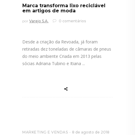
Marca transforma lixo reciclável
em artigos de moda
por
Varejo S.A.
0 comentários
Desde a criação da Revoada, já foram
retiradas dez toneladas de câmaras de pneus
do meio ambiente Criada em 2013 pelas
sócias Adriana Tubino e Itiana
MARKETING E VENDAS
8 de agosto de 2018