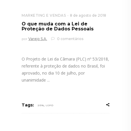
MARKETING E VENDAS
8 de agosto de 2018
O que muda com a Lei de
Proteção de Dados Pessoais
por
Varejo S.A.
0 comentários
O Projeto de Lei da Câmara (PLC) nº 53/2018,
referente à proteção de dados no Brasil, foi
aprovado, no dia 10 de julho, por
unanimidade
,
Tags:
2018
LGPD