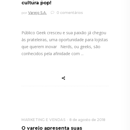
cultura pop!
por
Varejo S.A.
0 comentários
Público Geek cresceu e sua paixão já chegou
às prateleiras, uma oportunidade para lojistas
que querem inovar Nerds, ou geeks, são
conhecidos pela afinidade com
MARKETING E VENDAS
8 de agosto de 2018
O varejo apresenta suas