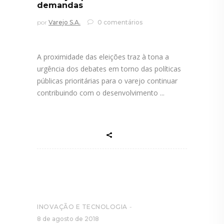
demandas
por
Varejo S.A.
0 comentários
A proximidade das eleições traz à tona a
urgência dos debates em torno das políticas
públicas prioritárias para o varejo continuar
contribuindo com o desenvolvimento
INOVAÇÃO E TECNOLOGIA
8 de agosto de 2018