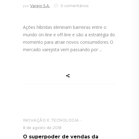
por
Varejo S.A.
0 comentários
Ações híbridas eliminam barreiras entre o
mundo on-line e off-line e são a estratégia do
momento para atrair novos consumidores O
mercado varejista vem passando por
INOVAÇÃO E TECNOLOGIA
8 de agosto de 2018
O superpoder de vendas da