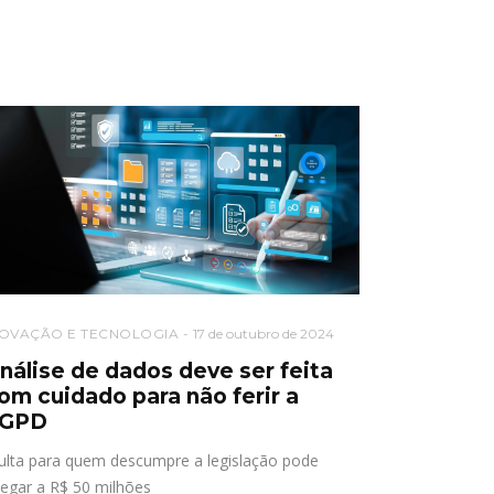
NOVAÇÃO E TECNOLOGIA
17 de outubro de 2024
nálise de dados deve ser feita
om cuidado para não ferir a
GPD
lta para quem descumpre a legislação pode
egar a R$ 50 milhões