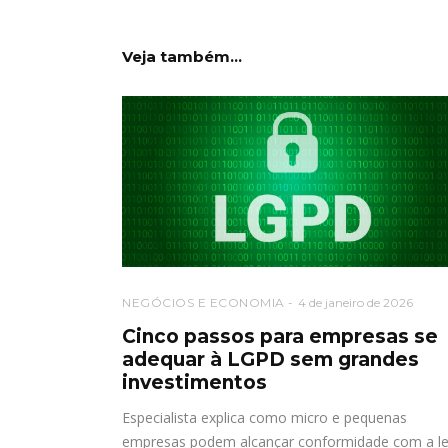
Veja também...
NEGÓCIOS E ECONOMIA
4 de janeiro de 2026
Cinco passos para empresas se
adequar à LGPD sem grandes
investimentos
Especialista explica como micro e pequenas
empresas podem alcançar conformidade com a le