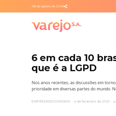
08 de agosto de 2026
6 em cada 10 bras
que é a LGPD
Nos anos recentes, as discussões em torn
prioridade em diversas partes do mundo. No
EMPREENDEDORISMO
4 de fevereiro de 2021
p