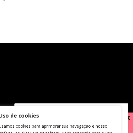
Uso de cookies
Utilizamos cookies para oferecer melhor
Usamos cookies para aprimorar sua navegação e nosso
experiência, melhorar o desempenho,