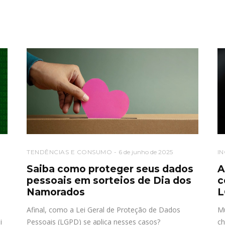
TENDÊNCIAS E CONSUMO
6 de junho de 2025
I
Saiba como proteger seus dados
A
pessoais em sorteios de Dia dos
c
Namorados
L
Afinal, como a Lei Geral de Proteção de Dados
Mu
i
Pessoais (LGPD) se aplica nesses casos?
ch