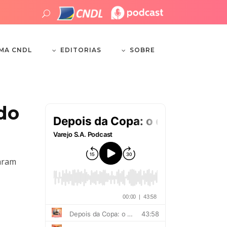
EDITORIAS
SOBRE
EMA CNDL
 do
naram