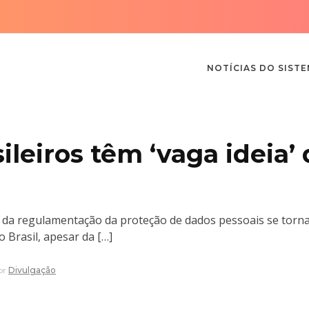
NOTÍCIAS DO SIST
ileiros têm ‘vaga ideia’
o da regulamentação da proteção de dados pessoais se tor
 Brasil, apesar da […]
or
Divulgação