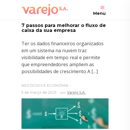
Menu
7 passos para melhorar o fluxo de
caixa da sua empresa
Ter os dados financeiros organizados
em um sistema na nuvem traz
visibilidade em tempo real e permite
que empreendedores ampliem as
possibilidades de crescimento A […]
NEGÓCIOS E ECONOMIA
5 de março de 2021
por
Varejo S.A.