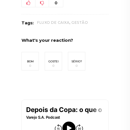
0
,
Tags:
FLUXO DE CAIXA
GESTÃO
What's your reaction?
BOM
GOSTEI
SÉRIO?
0
0
0