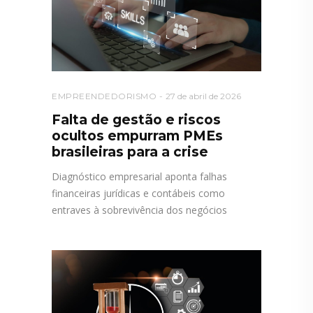
EMPREENDEDORISMO
27 de abril de 2026
Falta de gestão e riscos
ocultos empurram PMEs
brasileiras para a crise
Diagnóstico empresarial aponta falhas
financeiras jurídicas e contábeis como
entraves à sobrevivência dos negócios