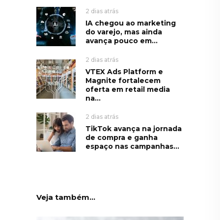
2 dias atrás
IA chegou ao marketing
do varejo, mas ainda
avança pouco em...
2 dias atrás
VTEX Ads Platform e
Magnite fortalecem
oferta em retail media
na...
2 dias atrás
TikTok avança na jornada
de compra e ganha
espaço nas campanhas...
Veja também...