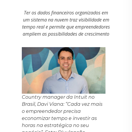
Ter os dados financeiros organizados em
um sistema na nuvem traz visibilidade em
tempo real e permite que empreendedores
ampliem as possibilidades de crescimento
Country manager da Intuit no
Brasil, Davi Viana: “Cada vez mais
o empreendedor precisa
economizar tempo e investir as
horas na estratégica no seu