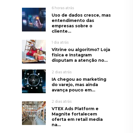
6 horas atrás
Uso de dados cresce, mas
entendimento das
empresas sobre o
cliente...
1 dia atrás
Vitrine ou algoritmo? Loja
física e Instagram
disputam a atenção no...
2 dias atrás
IA chegou ao marketing
do varejo, mas ainda
avança pouco em...
2 dias atrás
VTEX Ads Platform e
Magnite fortalecem
oferta em retail media
na...