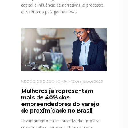
capital e influência de narrativas, o processo
decisório no país ganha novas
NEGÓCIOS E ECONOMIA
12 de maio de 2026
Mulheres já representam
mais de 40% dos
empreendedores do varejo
de proximidade no Brasil
Levantamento da InHouse Market mostra
crescimento da presença feminina em