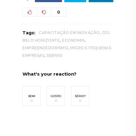
0
,
Tags:
CAPACITAÇÃO EM INOVAÇÃO
CDL
,
,
BELO HORIZONTE
ECONOMIA
,
EMPREENDEDORISMO
MICRO E PEQUENAS
,
EMPRESAS
SEBRAE
What's your reaction?
BOM
GOSTEI
SÉRIO?
0
0
0