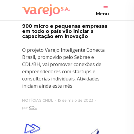
Menu
900 micro e pequenas empresas
em todo o país vão iniciar a
capacitação em inovação
O projeto Varejo Inteligente Conecta
Brasil, promovido pelo Sebrae e
CDL/BH, vai promover conexões de
empreendedores com startups e
consultorias individuais. Atividades
iniciam ainda este mês
NOTÍCIAS CNDL
15 de maio de 2023
por
CDL