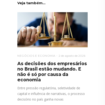
Veja também...
NEGÓCIOS E ECONOMIA
2 de agosto de 2026
As decisões dos empresários
no Brasil estão mudando. E
não é só por causa da
economia
Entre pressão regulatória, seletividade de
capital e influência de narrativas, o processo
decisório no país ganha novas