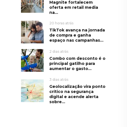
Magnite fortalecem
oferta em retail media
na...
20 horas atrás
TikTok avança na jornada
de compra e ganha
espaço nas campanhas...
2 dias atrás
Combo com desconto é o
principal gatilho para
aumentar o gasto...
3 dias atrás
Geolocalização vira ponto
crítico na segurança
digital e acende alerta
sobre...