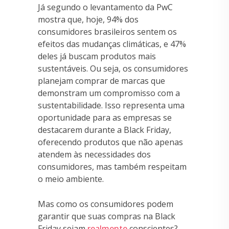
Já segundo o levantamento da PwC
mostra que, hoje, 94% dos
consumidores brasileiros sentem os
efeitos das mudanças climáticas, e 47%
deles já buscam produtos mais
sustentáveis. Ou seja, os consumidores
planejam comprar de marcas que
demonstram um compromisso com a
sustentabilidade. Isso representa uma
oportunidade para as empresas se
destacarem durante a Black Friday,
oferecendo produtos que não apenas
atendem às necessidades dos
consumidores, mas também respeitam
o meio ambiente.
Mas como os consumidores podem
garantir que suas compras na Black
Friday sejam
realmente
conscientes?