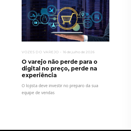
VOZES DO VAREJO
16 de julho de 2026
O varejo não perde para o
digital no preço, perde na
experiência
O lojista deve investir no preparo da sua
equipe de vendas