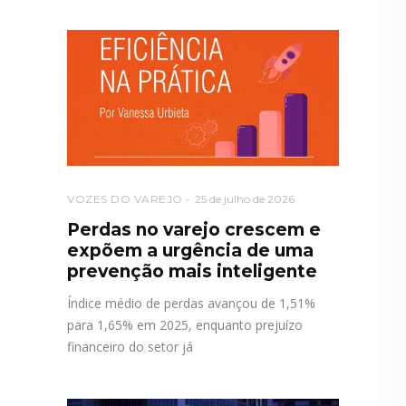
VOZES DO VAREJO
25 de julho de 2026
Perdas no varejo crescem e
expõem a urgência de uma
prevenção mais inteligente
Índice médio de perdas avançou de 1,51%
para 1,65% em 2025, enquanto prejuízo
financeiro do setor já