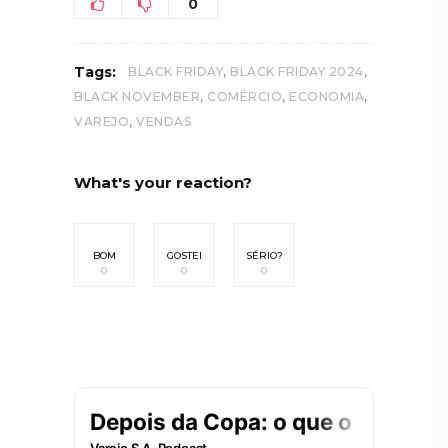
0
,
,
Tags:
BLACK FRIDAY
BLACK FRIDAY 2024
,
,
,
BLACK NOVEMBER
COMÉRCIO
ECONOMIA
,
VAREJO
VENDAS
What's your reaction?
BOM
GOSTEI
SÉRIO?
0
0
0