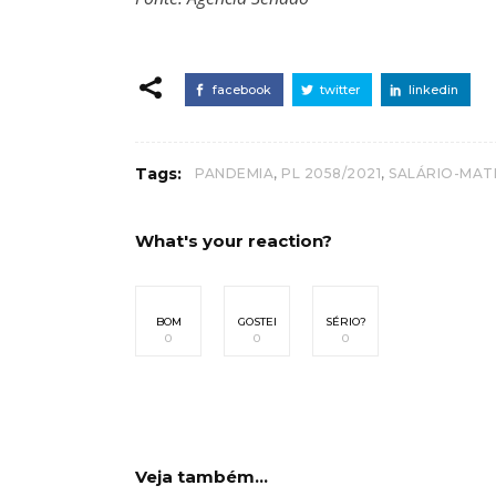
facebook
twitter
linkedin
,
,
Tags:
PANDEMIA
PL 2058/2021
SALÁRIO-MAT
What's your reaction?
BOM
GOSTEI
SÉRIO?
0
0
0
Veja também...