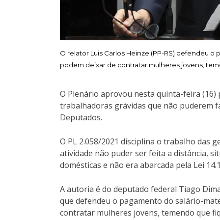
O relator Luis Carlos Heinze (PP-RS) defendeu 
podem deixar de contratar mulheres jovens, tem
O Plenário aprovou nesta quinta-feira (16
trabalhadoras grávidas que não puderem faz
Deputados.
O PL 2.058/2021 disciplina o trabalho das 
atividade não puder ser feita a distância, 
domésticas e não era abarcada pela Lei 14.1
A autoria é do deputado federal Tiago Dimas
que defendeu o pagamento do salário-mate
contratar mulheres jovens, temendo que fi