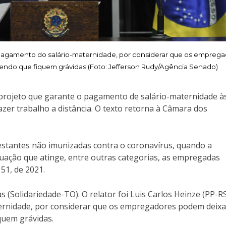
o pagamento do salário-maternidade, por considerar que os empreg
endo que fiquem grávidas (Foto: Jefferson Rudy/Agência Senado)
) projeto que garante o pagamento de salário-maternidade à
er trabalho a distância. O texto retorna à Câmara dos
gestantes não imunizadas contra o coronavírus, quando a
situação que atinge, entre outras categorias, as empregadas
51, de 2021.
 (Solidariedade-TO). O relator foi Luis Carlos Heinze (PP-RS
rnidade, por considerar que os empregadores podem deixa
quem grávidas.