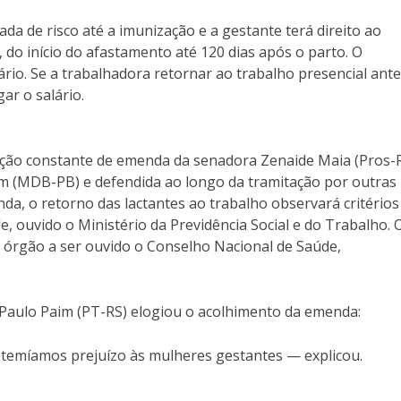
ada de risco até a imunização e a gestante terá direito ao
 do início do afastamento até 120 dias após o parto. O
rio. Se a trabalhadora retornar ao trabalho presencial ant
ar o salário.
eração constante de emenda da senadora Zenaide Maia (Pros-
im (MDB-PB) e defendida ao longo da tramitação por outras
da, o retorno das lactantes ao trabalho observará critérios
e, ouvido o Ministério da Previdência Social e do Trabalho. 
órgão a ser ouvido o Conselho Nacional de Saúde,
aulo Paim (PT-RS) elogiou o acolhimento da emenda:
, temíamos prejuízo às mulheres gestantes — explicou.