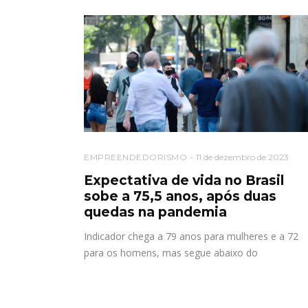
EMPREENDEDORISMO
11 de dezembro de 2023
Expectativa de vida no Brasil
sobe a 75,5 anos, após duas
quedas na pandemia
Indicador chega a 79 anos para mulheres e a 72
para os homens, mas segue abaixo do