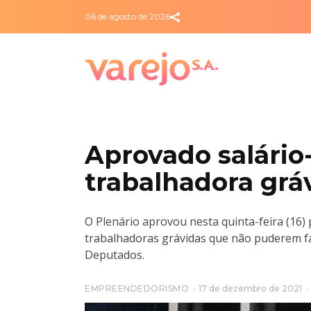
06 de agosto de 2026
Aprovado salário
trabalhadora gr
O Plenário aprovou nesta quinta-feira (16
trabalhadoras grávidas que não puderem faz
Deputados.
EMPREENDEDORISMO
17 de dezembro de 2021