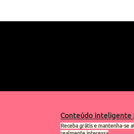
Conteúdo inteligente 
Receba grátis e mantenha-se a
realmente interessa