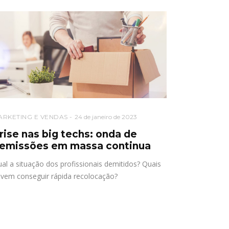
ARKETING E VENDAS
24 de janeiro de 2023
rise nas big techs: onda de
emissões em massa continua
al a situação dos profissionais demitidos? Quais
vem conseguir rápida recolocação?