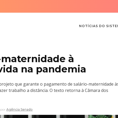
NOTÍCIAS DO SIST
-maternidade à
ávida na pandemia
) projeto que garante o pagamento de salário-maternidade à
er trabalho a distância. O texto retorna à Câmara dos
por
Agência Senado