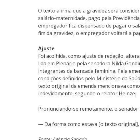
O texto afirma que a gravidez será consider
salário-maternidade, pago pela Previdência,
empregador fica dispensado de pagar o salá
fim da gravidez, o empregador voltará a pag
Ajuste
Foi acolhida, como ajuste de redação, alt
lida em Plenário pela senadora Nilda Gond
integrantes da bancada feminina. Pela emen
condições definidos pelo Ministério da Saúd
texto original da emenda mencionava como 
indevidamente, segundo o relator Heinze.
Pronunciando-se remotamente, o senador P
— Da forma como estava [o texto original]
Fonte: Agência Senado