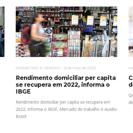
MARKETING E VENDAS
12 de maio de 2023
M
Rendimento domiciliar per capita
C
se recupera em 2022, informa o
d
IBGE
Qu
Rendimento domiciliar per capita se recupera em
de
2022, informa o IBGE. Mercado de trabalho e Auxílio
Brasil