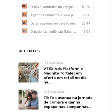
RECENTES
19 horas atrás
VTEX Ads Platform e
Magnite fortalecem
oferta em retail media
na...
23 horas atrás
TikTok avança na jornada
de compra e ganha
espaço nas campanhas...