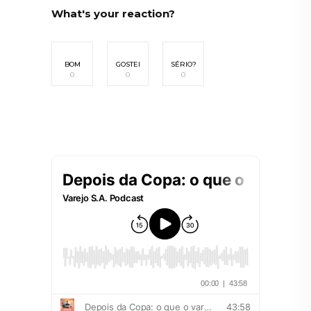
What's your reaction?
BOM
GOSTEI
SÉRIO?
0
0
0