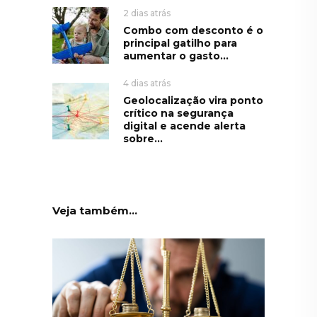
2 dias atrás
Combo com desconto é o
principal gatilho para
aumentar o gasto...
4 dias atrás
Geolocalização vira ponto
crítico na segurança
digital e acende alerta
sobre...
Veja também...