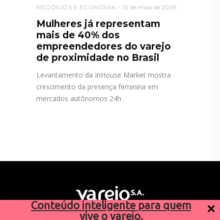
NEGÓCIOS E ECONOMIA
12 de maio de 2026
Mulheres já representam
mais de 40% dos
empreendedores do varejo
de proximidade no Brasil
Levantamento da InHouse Market mostra
crescimento da presença feminina em
mercados autônomos 24h
Conteúdo inteligente para quem
vive o varejo.