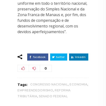
uniforme em todo o território nacional,
preservação do Simples Nacional e da
Zona Franca de Manaus e, por fim, dos
fundos de compensação e de
desenvolvimento regional, com os
devidos aperfeiçoamentos”.
facebook
twitter
linkedin
0
,
,
Tags:
CONGRESSO NACIONAL
ECONOMIA
,
EMPREENDEDORISMO
REFORMA
,
TRIBUTÁRIA
SENADO FEDERAL