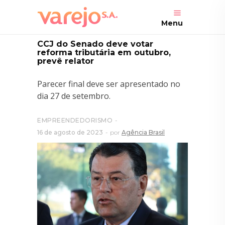
Menu
CCJ do Senado deve votar
reforma tributária em outubro,
prevê relator
Parecer final deve ser apresentado no
dia 27 de setembro.
EMPREENDEDORISMO
16 de agosto de 2023
por
Agência Brasil